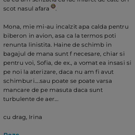
scot nasul afara
.
Mona, mie mi-au incalzit apa calda pentru
biberon in avion, asa ca la termos poti
renunta linistita. Haine de schimb in
bagajul de mana sunt f necesare, chiar si
pentru voi, Sofia, de ex., a vomat ea insasi si
pe noi la aterizare, daca nu am fi avut
schimburi....sau poate se poate varsa
mancare de pe masuta daca sunt
turbulente de aer...
cu drag, Irina