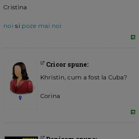
Cristina
noi
si
poze mai noi
Cricor spune:
Khristin, cum a fost la Cuba?
Corina