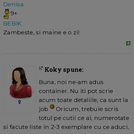
Denisa
9+
BEBIK
Zambeste, si maine e o zi!
Koky spune:
Buna, noi ne-am adus
container. Nu iti pot scrie
acum toate detaliile, ca sunt la
job
Oricum, trebuie scris
totul pe cutii ce ai, numerotate
si facute liste in 2-3 exemplare cu ce aduci,