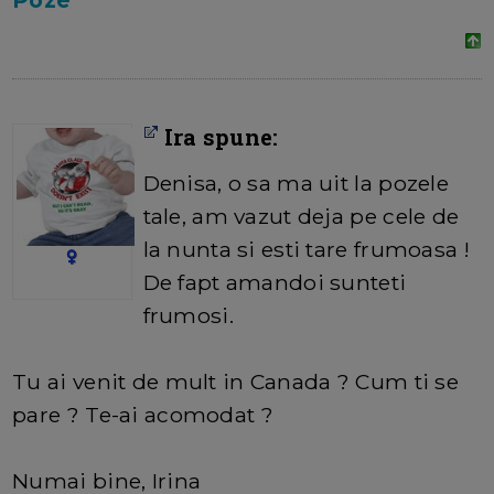
Poze
Ira spune:
Denisa, o sa ma uit la pozele
tale, am vazut deja pe cele de
la nunta si esti tare frumoasa !
De fapt amandoi sunteti
frumosi.
Tu ai venit de mult in Canada ? Cum ti se
pare ? Te-ai acomodat ?
Numai bine, Irina