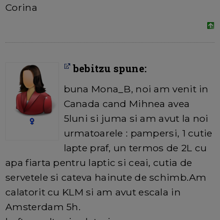
Corina
bebitzu spune:
buna Mona_B, noi am venit in
Canada cand Mihnea avea
5luni si juma si am avut la noi
urmatoarele : pampersi, 1 cutie
lapte praf, un termos de 2L cu
apa fiarta pentru laptic si ceai, cutia de
servetele si cateva hainute de schimb.Am
calatorit cu KLM si am avut escala in
Amsterdam 5h.