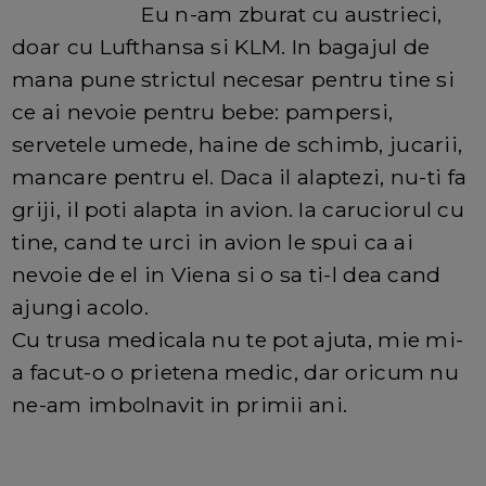
Eu n-am zburat cu austrieci,
doar cu Lufthansa si KLM. In bagajul de
mana pune strictul necesar pentru tine si
ce ai nevoie pentru bebe: pampersi,
servetele umede, haine de schimb, jucarii,
mancare pentru el. Daca il alaptezi, nu-ti fa
griji, il poti alapta in avion. Ia caruciorul cu
tine, cand te urci in avion le spui ca ai
nevoie de el in Viena si o sa ti-l dea cand
ajungi acolo.
Cu trusa medicala nu te pot ajuta, mie mi-
a facut-o o prietena medic, dar oricum nu
ne-am imbolnavit in primii ani.