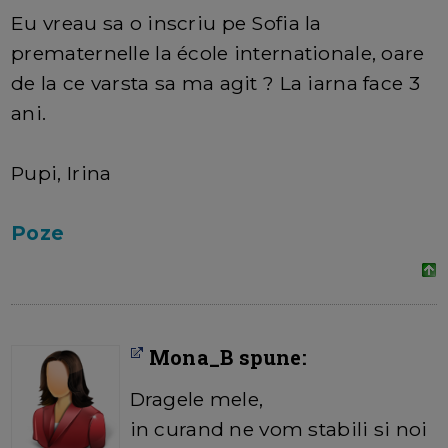
Eu vreau sa o inscriu pe Sofia la
prematernelle la école internationale, oare
de la ce varsta sa ma agit ? La iarna face 3
ani.
Pupi, Irina
Poze
Mona_B spune:
Dragele mele,
in curand ne vom stabili si noi