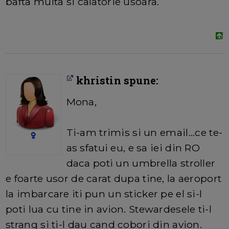
bafta multa si calatorie usoara.
khristin spune:
Mona,
Ti-am trimis si un email...ce te-
as sfatui eu, e sa iei din RO
daca poti un umbrella stroller
e foarte usor de carat dupa tine, la aeroport
la imbarcare iti pun un sticker pe el si-l
poti lua cu tine in avion. Stewardesele ti-l
strang si ti-l dau cand cobori din avion.