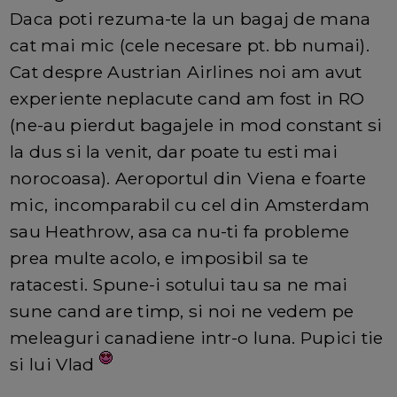
Daca poti rezuma-te la un bagaj de mana
cat mai mic (cele necesare pt. bb numai).
Cat despre Austrian Airlines noi am avut
experiente neplacute cand am fost in RO
(ne-au pierdut bagajele in mod constant si
la dus si la venit, dar poate tu esti mai
norocoasa). Aeroportul din Viena e foarte
mic, incomparabil cu cel din Amsterdam
sau Heathrow, asa ca nu-ti fa probleme
prea multe acolo, e imposibil sa te
ratacesti. Spune-i sotului tau sa ne mai
sune cand are timp, si noi ne vedem pe
meleaguri canadiene intr-o luna. Pupici tie
si lui Vlad