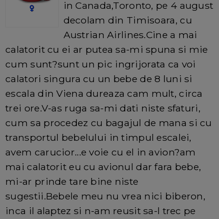
in Canada,Toronto, pe 4 august
decolam din Timisoara, cu
Austrian Airlines.Cine a mai
calatorit cu ei ar putea sa-mi spuna si mie
cum sunt?sunt un pic ingrijorata ca voi
calatori singura cu un bebe de 8 luni si
escala din Viena dureaza cam mult, circa
trei ore.V-as ruga sa-mi dati niste sfaturi,
cum sa procedez cu bagajul de mana si cu
transportul bebelului in timpul escalei,
avem carucior...e voie cu el in avion?am
mai calatorit eu cu avionul dar fara bebe,
mi-ar prinde tare bine niste
sugestii.Bebele meu nu vrea nici biberon,
inca il alaptez si n-am reusit sa-l trec pe