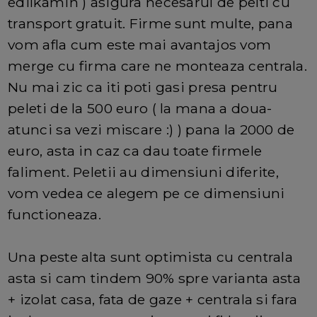
edilkamin ) asigura necesarul de pelti cu
transport gratuit. Firme sunt multe, pana
vom afla cum este mai avantajos vom
merge cu firma care ne monteaza centrala.
Nu mai zic ca iti poti gasi presa pentru
peleti de la 500 euro ( la mana a doua-
atunci sa vezi miscare :) ) pana la 2000 de
euro, asta in caz ca dau toate firmele
faliment. Peletii au dimensiuni diferite,
vom vedea ce alegem pe ce dimensiuni
functioneaza.
Una peste alta sunt optimista cu centrala
asta si cam tindem 90% spre varianta asta
+ izolat casa, fata de gaze + centrala si fara