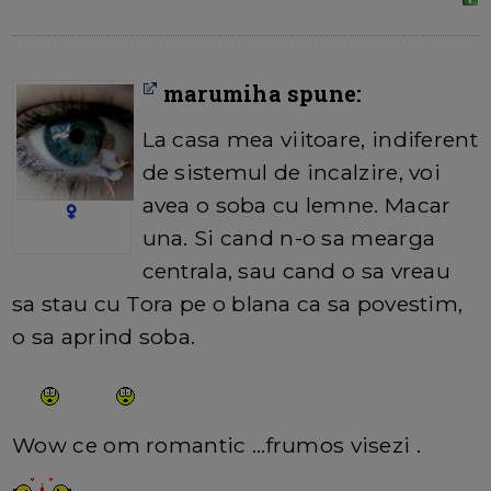
marumiha spune:
La casa mea viitoare, indiferent
de sistemul de incalzire, voi
avea o soba cu lemne. Macar
una. Si cand n-o sa mearga
centrala, sau cand o sa vreau
sa stau cu Tora pe o blana ca sa povestim,
o sa aprind soba.
Wow ce om romantic ...frumos visezi .