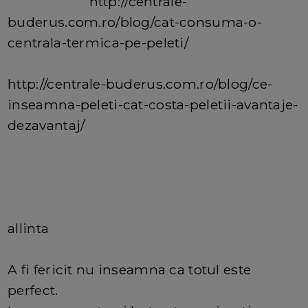
http://centrale-
buderus.com.ro/blog/cat-consuma-o-
centrala-termica-pe-peleti/
http://centrale-buderus.com.ro/blog/ce-
inseamna-peleti-cat-costa-peletii-avantaje-
dezavantaj/
allinta
A fi fericit nu inseamna ca totul este
perfect.