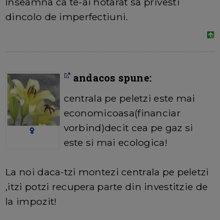
Inseamna ca te-ai hotarat sa privesti
dincolo de imperfectiuni.
andacos spune:
centrala pe peletzi este mai
economicoasa(financiar
vorbind)decit cea pe gaz si
este si mai ecologica!
La noi daca-tzi montezi centrala pe peletzi
,itzi potzi recupera parte din investitzie de
la impozit!