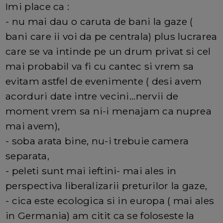
Imi place ca :
- nu mai dau o caruta de bani la gaze (
bani care ii voi da pe centrala) plus lucrarea
care se va intinde pe un drum privat si cel
mai probabil va fi cu cantec si vrem sa
evitam astfel de evenimente ( desi avem
acorduri date intre vecini...nervii de
moment vrem sa ni-i menajam ca nuprea
mai avem),
- soba arata bine, nu-i trebuie camera
separata,
- peleti sunt mai ieftini- mai ales in
perspectiva liberalizarii preturilor la gaze,
- cica este ecologica si in europa ( mai ales
in Germania) am citit ca se foloseste la