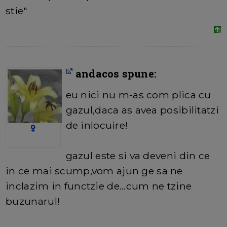
stie"
andacos spune:
eu nici nu m-as com plica cu
gazul,daca as avea posibilitatzi
de inlocuire!
gazul este si va deveni din ce
in ce mai scump,vom ajun ge sa ne
inclazim in functzie de...cum ne tzine
buzunarul!