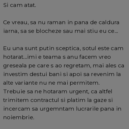
Si cam atat.
Ce vreau, sa nu raman in pana de caldura
iarna, sa se blocheze sau mai stiu eu ce...
Eu una sunt putin sceptica, sotul este cam
hotarat...imi e teama s anu facem vreo
greseala pe care s ao regretam, mai ales ca
investim destui bani si apoi sa revenim la
alte variante nu ne mai permitem.
Trebuie sa ne hotaram urgent, ca altfel
trimitem contractul si platim la gaze si
incercam sa urgemntam lucrarile pana in
noiembrie.