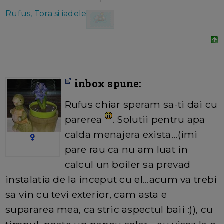
Rufus, Tora si iadele
inbox spune:
Rufus chiar speram sa-ti dai cu
parerea
. Solutii pentru apa
calda menajera exista...(imi
pare rau ca nu am luat in
calcul un boiler sa prevad
instalatia de la inceput cu el...acum va trebi
sa vin cu tevi exterior, cam asta e
supararea mea, ca stric aspectul baii :)), cu