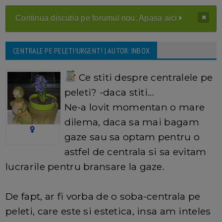
Continua discutia pe forumul nou. Apasa aici
CENTRALE PE PELETI!URGENT! | AUTOR: INBOX
Ce stiti despre centralele pe
peleti? -daca stiti...
Ne-a lovit momentan o mare
dilema, daca sa mai bagam
gaze sau sa optam pentru o
astfel de centrala si sa evitam
lucrarile pentru bransare la gaze.
De fapt, ar fi vorba de o soba-centrala pe
peleti, care este si estetica, insa am inteles