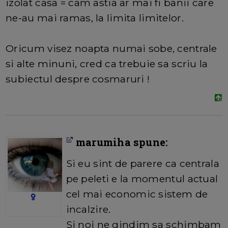
izolat casa = cam astia ar mai fi banii care
ne-au mai ramas, la limita limitelor.
Oricum visez noapta numai sobe, centrale
si alte minuni, cred ca trebuie sa scriu la
subiectul despre cosmaruri !
marumiha spune:
Si eu sint de parere ca centrala
pe peleti e la momentul actual
cel mai economic sistem de
incalzire.
Si noi ne gindim sa schimbam