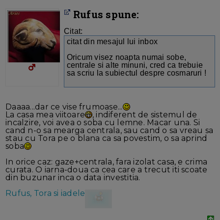
Rufus spune:
Citat:
citat din mesajul lui inbox
Oricum visez noapta numai sobe,
centrale si alte minuni, cred ca trebuie
sa scriu la subiectul despre cosmaruri !
Daaaa...dar ce vise frumoase...
La casa mea viitoare
, indiferent de sistemul de
incalzire, voi avea o soba cu lemne. Macar una. Si
cand n-o sa mearga centrala, sau cand o sa vreau sa
stau cu Tora pe o blana ca sa povestim, o sa aprind
soba
In orice caz: gaze+centrala, fara izolat casa, e crima
curata. O iarna-doua ca cea care a trecut iti scoate
din buzunar inca o data investitia.
Rufus, Tora si iadele