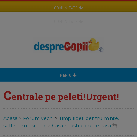
COMUNITATE
COMUNITATE
MENIU
C
entrale pe peleti!Urgent!
Acasa
>
Forum vechi
>
Timp liber pentru minte,
suflet, trup si ochi
>
Casa noastra, dulce casa