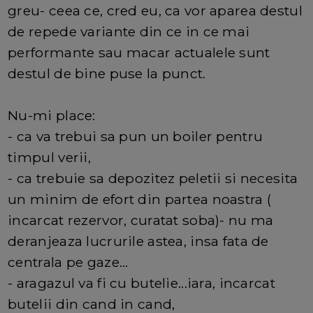
greu- ceea ce, cred eu, ca vor aparea destul
de repede variante din ce in ce mai
performante sau macar actualele sunt
destul de bine puse la punct.
Nu-mi place:
- ca va trebui sa pun un boiler pentru
timpul verii,
- ca trebuie sa depozitez peletii si necesita
un minim de efort din partea noastra (
incarcat rezervor, curatat soba)- nu ma
deranjeaza lucrurile astea, insa fata de
centrala pe gaze...
- aragazul va fi cu butelie...iara, incarcat
butelii din cand in cand,