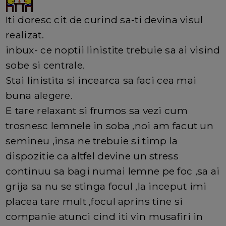
Iti doresc cit de curind sa-ti devina visul
realizat.
inbux- ce noptii linistite trebuie sa ai visind
sobe si centrale.
Stai linistita si incearca sa faci cea mai
buna alegere.
E tare relaxant si frumos sa vezi cum
trosnesc lemnele in soba ,noi am facut un
semineu ,insa ne trebuie si timp la
dispozitie ca altfel devine un stress
continuu sa bagi numai lemne pe foc ,sa ai
grija sa nu se stinga focul ,la inceput imi
placea tare mult ,focul aprins tine si
companie atunci cind iti vin musafiri in