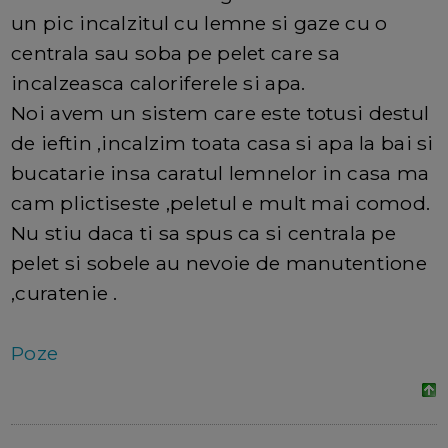
un pic incalzitul cu lemne si gaze cu o
centrala sau soba pe pelet care sa
incalzeasca caloriferele si apa.
Noi avem un sistem care este totusi destul
de ieftin ,incalzim toata casa si apa la bai si
bucatarie insa caratul lemnelor in casa ma
cam plictiseste ,peletul e mult mai comod.
Nu stiu daca ti sa spus ca si centrala pe
pelet si sobele au nevoie de manutentione
,curatenie .
Poze