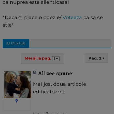
ca nuprea este silentioasa!
"Daca-ti place o poezie/
Voteaza
ca sa se
stie"
RASPUNSURI
Mergi la pag.
Pag. 2
Alizee spune:
Mai jos, doua articole
edificatoare :