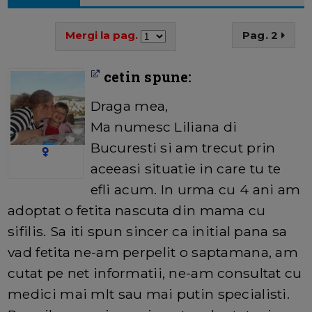
Mergi la pag.
Pag. 2
cetin spune:
Draga mea,
Ma numesc Liliana di
Bucuresti si am trecut prin
aceeasi situatie in care tu te
efli acum. In urma cu 4 ani am
adoptat o fetita nascuta din mama cu
sifilis. Sa iti spun sincer ca initial pana sa
vad fetita ne-am perpelit o saptamana, am
cutat pe net informatii, ne-am consultat cu
medici mai mlt sau mai putin specialisti.