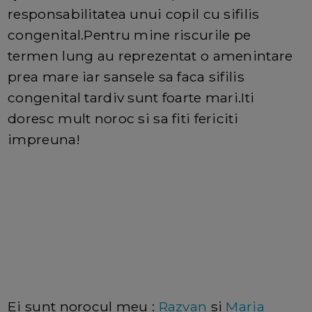
responsabilitatea unui copil cu sifilis
congenital.Pentru mine riscurile pe
termen lung au reprezentat o amenintare
prea mare iar sansele sa faca sifilis
congenital tardiv sunt foarte mari.Iti
doresc mult noroc si sa fiti fericiti
impreuna!
Ei sunt norocul meu :
Razvan
si
Maria