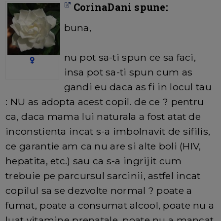
CorinaDani spune:
buna,
nu pot sa-ti spun ce sa faci,
insa pot sa-ti spun cum as
gandi eu daca as fi in locul tau
: NU as adopta acest copil. de ce ? pentru
ca, daca mama lui naturala a fost atat de
inconstienta incat s-a imbolnavit de sifilis,
ce garantie am ca nu are si alte boli (HIV,
hepatita, etc.) sau ca s-a ingrijit cum
trebuie pe parcursul sarcinii, astfel incat
copilul sa se dezvolte normal ? poate a
fumat, poate a consumat alcool, poate nu a
luat vitamine prenatale, poate nu a mancat