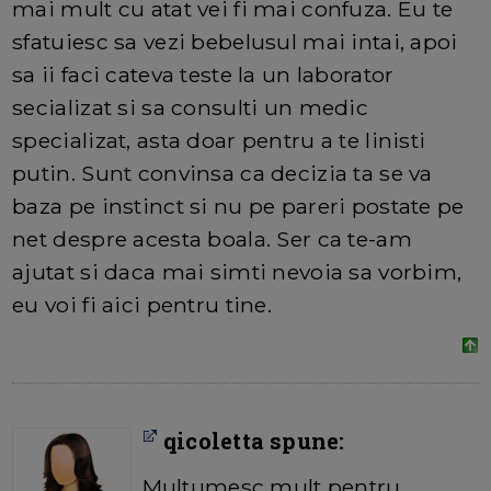
mai mult cu atat vei fi mai confuza. Eu te
sfatuiesc sa vezi bebelusul mai intai, apoi
sa ii faci cateva teste la un laborator
secializat si sa consulti un medic
specializat, asta doar pentru a te linisti
putin. Sunt convinsa ca decizia ta se va
baza pe instinct si nu pe pareri postate pe
net despre acesta boala. Ser ca te-am
ajutat si daca mai simti nevoia sa vorbim,
eu voi fi aici pentru tine.
qicoletta spune:
Multumesc mult pentru