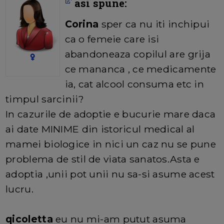
asi spune:
Corina
sper ca nu iti inchipui
ca o femeie care isi
abandoneaza copilul are grija
ce mananca , ce medicamente
ia, cat alcool consuma etc in
timpul sarcinii?
In cazurile de adoptie e bucurie mare daca
ai date MINIME din istoricul medical al
mamei biologice in nici un caz nu se pune
problema de stil de viata sanatos.Asta e
adoptia ,unii pot unii nu sa-si asume acest
lucru.
qicoletta
eu nu mi-am putut asuma