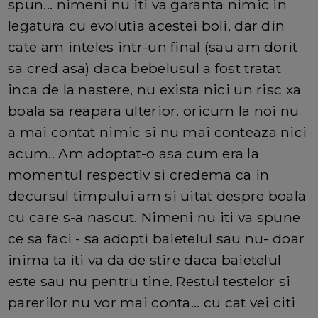
spun... nimeni nu iti va garanta nimic in
legatura cu evolutia acestei boli, dar din
cate am inteles intr-un final (sau am dorit
sa cred asa) daca bebelusul a fost tratat
inca de la nastere, nu exista nici un risc xa
boala sa reapara ulterior. oricum la noi nu
a mai contat nimic si nu mai conteaza nici
acum.. Am adoptat-o asa cum era la
momentul respectiv si credema ca in
decursul timpului am si uitat despre boala
cu care s-a nascut. Nimeni nu iti va spune
ce sa faci - sa adopti baietelul sau nu- doar
inima ta iti va da de stire daca baietelul
este sau nu pentru tine. Restul testelor si
parerilor nu vor mai conta... cu cat vei citi