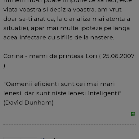
nimeni nu-ti poate impune ce sa faci, este
viata voastra si decizia voastra. am vrut
doar sa-ti arat ca, la o analiza mai atenta a
situatiei, apar mai multe ipoteze pe langa
acea infectare cu sifilis de la nastere.
Corina - mami de printesa Lori ( 25.06.2007
)
"Oamenii eficienti sunt cei mai mari
lenesi, dar sunt niste lenesi inteligenti"
(David Dunham)