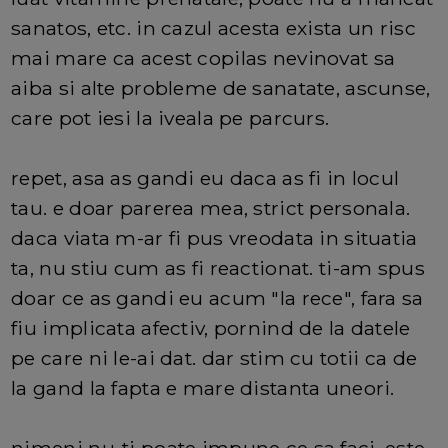
sanatos, etc. in cazul acesta exista un risc
mai mare ca acest copilas nevinovat sa
aiba si alte probleme de sanatate, ascunse,
care pot iesi la iveala pe parcurs.
repet, asa as gandi eu daca as fi in locul
tau. e doar parerea mea, strict personala.
daca viata m-ar fi pus vreodata in situatia
ta, nu stiu cum as fi reactionat. ti-am spus
doar ce as gandi eu acum "la rece", fara sa
fiu implicata afectiv, pornind de la datele
pe care ni le-ai dat. dar stim cu totii ca de
la gand la fapta e mare distanta uneori.