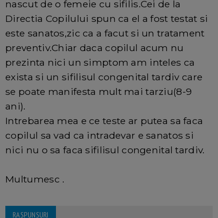
nascut de o femeie cu sifilis.Cei de la
Directia Copilului spun ca el a fost testat si
este sanatos,zic ca a facut si un tratament
preventiv.Chiar daca copilul acum nu
prezinta nici un simptom am inteles ca
exista si un sifilisul congenital tardiv care
se poate manifesta mult mai tarziu(8-9
ani).
Intrebarea mea e ce teste ar putea sa faca
copilul sa vad ca intradevar e sanatos si
nici nu o sa faca sifilisul congenital tardiv.
Multumesc .
RASPUNSURI