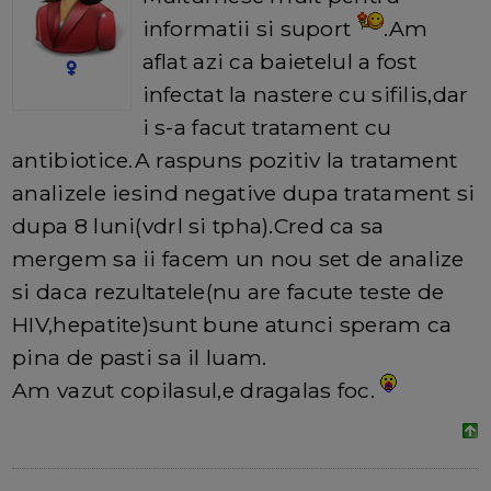
informatii si suport
.Am
aflat azi ca baietelul a fost
infectat la nastere cu sifilis,dar
i s-a facut tratament cu
antibiotice.A raspuns pozitiv la tratament
analizele iesind negative dupa tratament si
dupa 8 luni(vdrl si tpha).Cred ca sa
mergem sa ii facem un nou set de analize
si daca rezultatele(nu are facute teste de
HIV,hepatite)sunt bune atunci speram ca
pina de pasti sa il luam.
Am vazut copilasul,e dragalas foc.