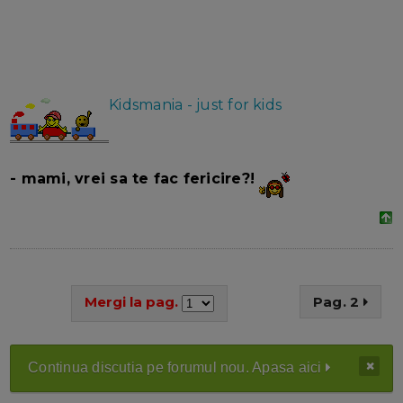
Kidsmania - just for kids
- mami, vrei sa te fac fericire?!
Mergi la pag.
Pag. 2
Continua discutia pe forumul nou. Apasa aici