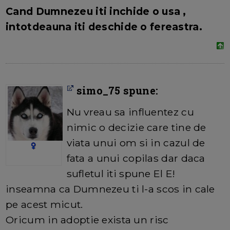
Cand Dumnezeu iti inchide o usa ,
intotdeauna iti deschide o fereastra.
simo_75 spune:
Nu vreau sa influentez cu
nimic o decizie care tine de
viata unui om si in cazul de
fata a unui copilas dar daca
sufletul iti spune El E!
inseamna ca Dumnezeu ti l-a scos in cale
pe acest micut.
Oricum in adoptie exista un risc