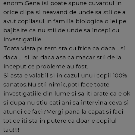
enorm.Gena isi poate spune cuvantul in
orice clipa si neavand de unde sa stii ce a
avut copilasul in familia biologica o iei pe
bajbaite ca nu stii de unde sa incepi cu
investigatiile.
Toata viata putem sta cu frica ca daca ...si
daca.... si iar daca asa ca macar stii de la
inceput ce probleme au fost.
Si asta e valabil si in cazul unui copil 100%
sanatos.Nu stii nimic,poti face toate
investigatiile din lume si sa iti arate ca e ok
si dupa nu stiu cati ani sa intervina ceva si
atunci ce faci?Mergi pana la capat si faci
tot ce iti sta in putere ca doar e copilul
tau!!!!