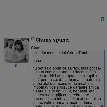
Chuny spune:
Citat:
citat din mesajul lui CorinaDani
buna,
nu pot sa-ti spun ce sa faci, insa pot sa-
ti spun cum as gandi eu daca as fi in
locul tau : NU as adopta acest copil. de
ce ? pentru ca, daca mama lui naturala
a fost atat de inconstienta incat s-a
imbolnavit de sifilis, ce garantie am ca
nu are si alte boli (HIV, hepatita, etc.)
sau ca s-a ingrijit cum trebuie pe
parcursul sarcinii, astfel incat copilul sa
se dezvolte normal ? poate a fumat,
poate a consumat alcool, poate nu a luat