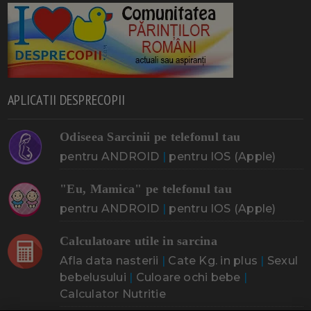
APLICATII DESPRECOPII
Odiseea Sarcinii pe telefonul tau
pentru ANDROID
|
pentru IOS (Apple)
"Eu, Mamica" pe telefonul tau
pentru ANDROID
|
pentru IOS (Apple)
Calculatoare utile in sarcina
Afla data nasterii
|
Cate Kg. in plus
|
Sexul
bebelusului
|
Culoare ochi bebe
|
Calculator Nutritie