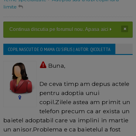
limite
Continua discutia pe forumul nou. Apasa aici
COPIL NASCUT DE O MAMA CU SIFILIS | AUTOR: QICOLETTA
Buna,
De ceva timp am depus actele
pentru adoptia unui
copil.Zilele astea am primit un
telefon precum ca ar exista un
baietel adoptabil care va implini in martie
un anisor.Problema e ca baietelul a fost