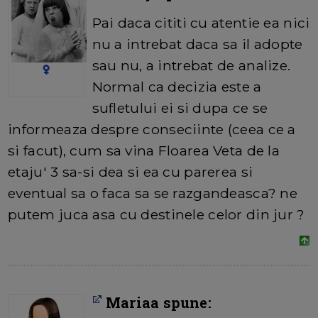
Pai daca cititi cu atentie ea nici
nu a intrebat daca sa il adopte
sau nu, a intrebat de analize.
Normal ca decizia este a
sufletului ei si dupa ce se
informeaza despre conseciinte (ceea ce a
si facut), cum sa vina Floarea Veta de la
etaju' 3 sa-si dea si ea cu parerea si
eventual sa o faca sa se razgandeasca? ne
putem juca asa cu destinele celor din jur ?
Mariaa spune: