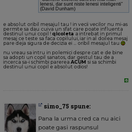
lenesi, dar sunt niste lenesi inteligenti"
(David Dunham)
e absolut oribil mesajul tau ! in vecii vecilor nu mi-as
permite sa dau cuiva un sfat care poate influenta
destinul unui copil !
qicoleta
a intrebat in primul
mesaj ce teste sa faca copilului, iar in al doilea mesaj
pare deja sigura de decizia ei ... oribil mesajul tau
nu vreau sa intru in polemici despre cat e de bine
sa adopti un copil sanatos, dar gestul tau de a
incerca sa-i schimbi parerea
ACUM
si sa schimbi
destinul unui copil e absolut odios!
simo_75 spune:
Pana la urma cred ca nu aici
poate gasi raspunsul