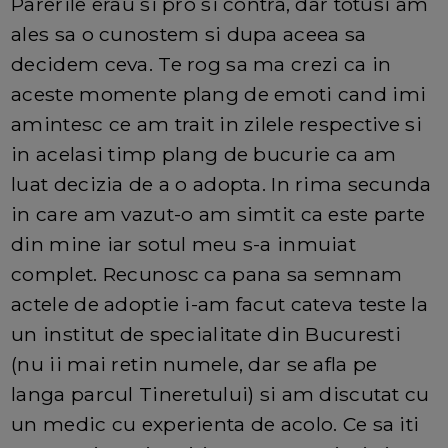
Parerile erau si pro si contra, dar totusi am
ales sa o cunostem si dupa aceea sa
decidem ceva. Te rog sa ma crezi ca in
aceste momente plang de emoti cand imi
amintesc ce am trait in zilele respective si
in acelasi timp plang de bucurie ca am
luat decizia de a o adopta. In rima secunda
in care am vazut-o am simtit ca este parte
din mine iar sotul meu s-a inmuiat
complet. Recunosc ca pana sa semnam
actele de adoptie i-am facut cateva teste la
un institut de specialitate din Bucuresti
(nu ii mai retin numele, dar se afla pe
langa parcul Tineretului) si am discutat cu
un medic cu experienta de acolo. Ce sa iti