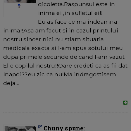
qicoletta.Raspunsul este in
inima ei ,in sufletul ei!!
Eu as face ce ma indeamna
inima!!Asa am facut si in cazul printului
nostru.sincer nici nu stiam situatia
medicala exacta si i-am spus sotului meu
dupa primele secunde de cand l-am vazut
El e copilul nostru!!Oare credeti ca as fii dat
inapoi??eu zic ca nu!Ma indragostisem
deja...
Chuny spune: