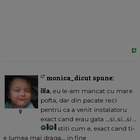
monica_dicut spune:
ilia
, eu le-am mancat cu mare
pofta, dar din pacate reci
pentru ca a venit instalatoru
exact cand erau gata ...si..si...si ..
stiti cum e, exact cand ti-
e lumea mai draga... in fine