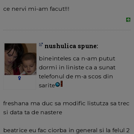
ce nervi mi-am facut!!!
nushulica spune:
bineinteles ca n-am putut
dormi in liniste ca a sunat
telefonul de m-a scos din
sarite
freshana ma duc sa modific listutza sa trec
si data ta de nastere
beatrice eu fac ciorba in general si la felul 2