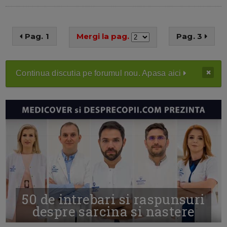
Pag. 1
Mergi la pag.
Pag. 3
Continua discutia pe forumul nou. Apasa aici
50 de intrebari si raspunsuri
despre sarcina si nastere