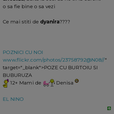
o sa fie bine o sa vezi
Ce mai stiti de
dyanira
????
POZNICI CU NOI
www.flickr.com/photos/23758792@N08//
"
target="_blank">POZE CU BURTOIU SI
BUBURUZA
12+ Mami de
Denisa
EL NINO