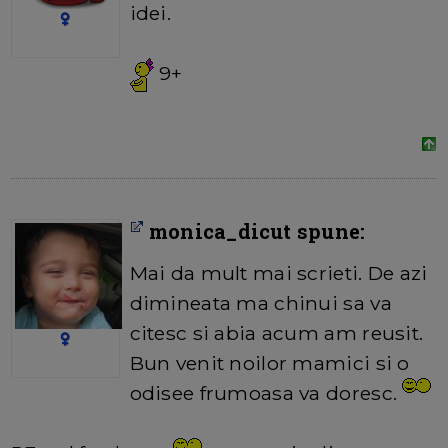
idei.
9+
monica_dicut spune:
Mai da mult mai scrieti. De azi
dimineata ma chinui sa va
citesc si abia acum am reusit.
Bun venit noilor mamici si o
odisee frumoasa va doresc.