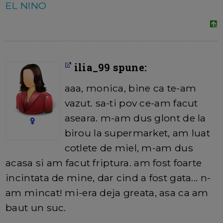
EL NINO
ilia_99 spune:
aaa, monica, bine ca te-am
vazut. sa-ti pov ce-am facut
aseara. m-am dus glont de la
birou la supermarket, am luat
cotlete de miel, m-am dus
acasa si am facut friptura. am fost foarte
incintata de mine, dar cind a fost gata... n-
am mincat! mi-era deja greata, asa ca am
baut un suc.