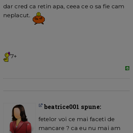
dar cred ca retin apa, ceea ce o sa fie cam
neplacut.
7+
beatrice001 spune:
fetelor voi ce mai faceti de
mancare ? ca eu nu mai am