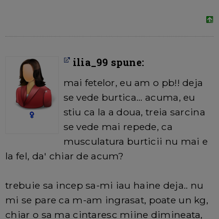
ilia_99 spune:
mai fetelor, eu am o pb!! deja
se vede burtica... acuma, eu
stiu ca la a doua, treia sarcina
se vede mai repede, ca
musculatura burticii nu mai e
la fel, da' chiar de acum?
trebuie sa incep sa-mi iau haine deja.. nu
mi se pare ca m-am ingrasat, poate un kg,
chiar o sa ma cintaresc miine dimineata,