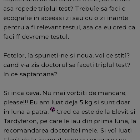
asa repede triplul test? Trebuie sa faci o
ecografie in aceeasi zi sau cu o zi inainte
pentru a fi relevant testul, asa ca eu cred ca
faci ff devreme testul.
Fetelor, ia spuneti-ne si noua, voi ce stiti?
cand v-a zis doctorul sa faceti triplul test?
In ce saptamana?
Si inca ceva. Nu mai vorbiti de mancare,
please!!! Eu am luat deja 5 kg si sunt doar
in luna a patra.
Cred ca este de la Elevit si
Tardyferon, pe care le iau din prima luna, la
recomandarea doctoritei mele. Si voi luati
Elevit de la inceput, oare nu exagerez cu