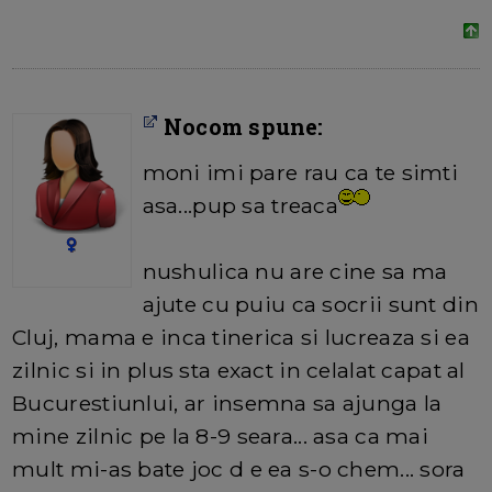
Nocom spune:
moni imi pare rau ca te simti
asa...pup sa treaca
nushulica nu are cine sa ma
ajute cu puiu ca socrii sunt din
Cluj, mama e inca tinerica si lucreaza si ea
zilnic si in plus sta exact in celalat capat al
Bucurestiunlui, ar insemna sa ajunga la
mine zilnic pe la 8-9 seara... asa ca mai
mult mi-as bate joc d e ea s-o chem... sora