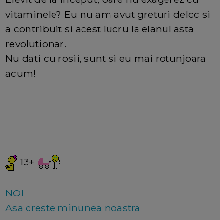
vitaminele? Eu nu am avut greturi deloc si
a contribuit si acest lucru la elanul asta
revolutionar.
Nu dati cu rosii, sunt si eu mai rotunjoara
acum!
13+
NOI
Asa creste minunea noastra