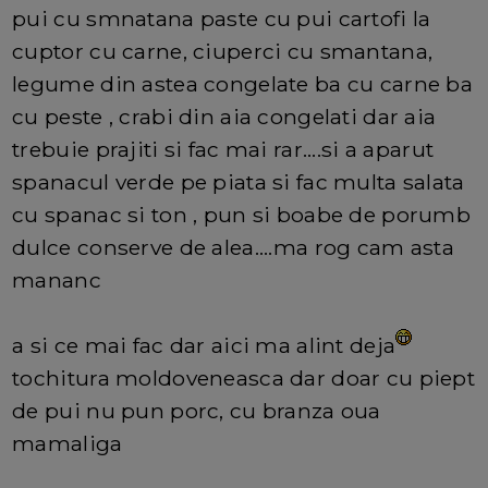
pui cu smnatana paste cu pui cartofi la
cuptor cu carne, ciuperci cu smantana,
legume din astea congelate ba cu carne ba
cu peste , crabi din aia congelati dar aia
trebuie prajiti si fac mai rar....si a aparut
spanacul verde pe piata si fac multa salata
cu spanac si ton , pun si boabe de porumb
dulce conserve de alea....ma rog cam asta
mananc
a si ce mai fac dar aici ma alint deja
tochitura moldoveneasca dar doar cu piept
de pui nu pun porc, cu branza oua
mamaliga