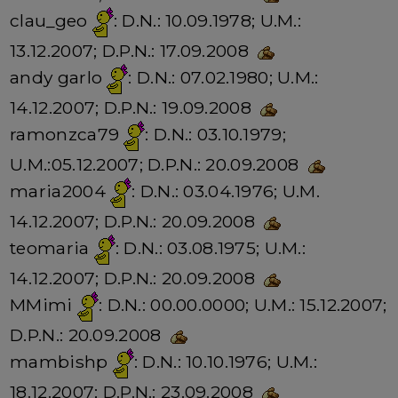
clau_geo
: D.N.: 10.09.1978; U.M.:
13.12.2007; D.P.N.: 17.09.2008
andy garlo
: D.N.: 07.02.1980; U.M.:
14.12.2007; D.P.N.: 19.09.2008
ramonzca79
: D.N.: 03.10.1979;
U.M.:05.12.2007; D.P.N.: 20.09.2008
maria2004
: D.N.: 03.04.1976; U.M.
14.12.2007; D.P.N.: 20.09.2008
teomaria
: D.N.: 03.08.1975; U.M.:
14.12.2007; D.P.N.: 20.09.2008
MMimi
: D.N.: 00.00.0000; U.M.: 15.12.2007;
D.P.N.: 20.09.2008
mambishp
: D.N.: 10.10.1976; U.M.:
18.12.2007; D.P.N.: 23.09.2008