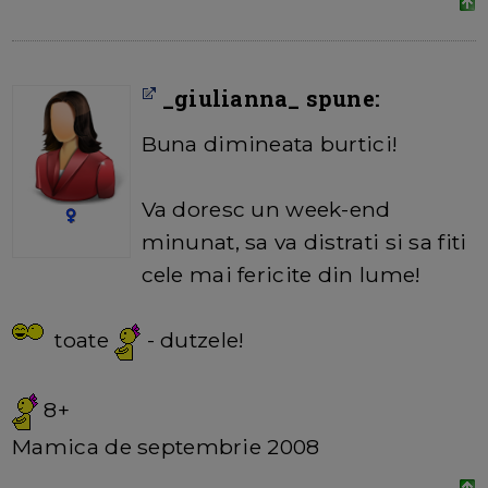
_giulianna_ spune:
Buna dimineata burtici!
Va doresc un week-end
minunat, sa va distrati si sa fiti
cele mai fericite din lume!
toate
- dutzele!
8+
Mamica de septembrie 2008