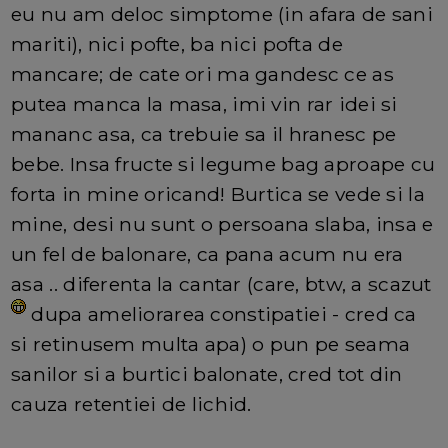
eu nu am deloc simptome (in afara de sani
mariti), nici pofte, ba nici pofta de
mancare; de cate ori ma gandesc ce as
putea manca la masa, imi vin rar idei si
mananc asa, ca trebuie sa il hranesc pe
bebe. Insa fructe si legume bag aproape cu
forta in mine oricand! Burtica se vede si la
mine, desi nu sunt o persoana slaba, insa e
un fel de balonare, ca pana acum nu era
asa .. diferenta la cantar (care, btw, a scazut
dupa ameliorarea constipatiei - cred ca
si retinusem multa apa) o pun pe seama
sanilor si a burtici balonate, cred tot din
cauza retentiei de lichid.