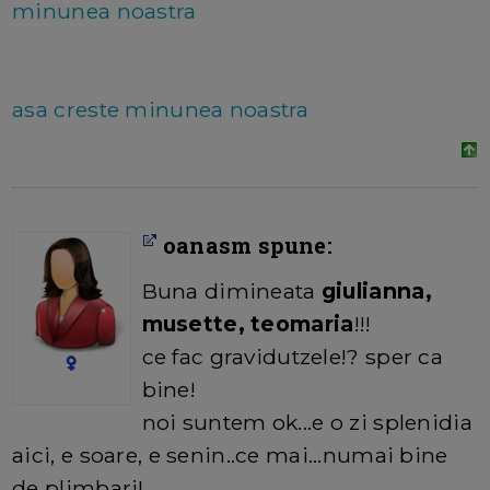
minunea noastra
asa creste minunea noastra
oanasm spune:
Buna dimineata
giulianna,
musette, teomaria
!!!
ce fac gravidutzele!? sper ca
bine!
noi suntem ok...e o zi splenidia
aici, e soare, e senin..ce mai...numai bine
de plimbari!