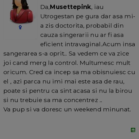
Da,
Musettepink
, iau
Utrogestan pe gura dar asa mi-
a zis doctorita, probabil din
cauza singerarii nu ar fi asa
eficient intravaginal.Acum insa
sangerarea s-a oprit.. Sa vedem ce va zice
joi cand merg la control. Multumesc mult
oricum. Cred ca incep sa ma obisnuiesc cu
el , azi parca nu imi mai este asa de rau,
poate si pentru ca sint acasa si nu la birou
si nu trebuie sa ma concentrez ..
Va pup si va doresc un weekend minunat.