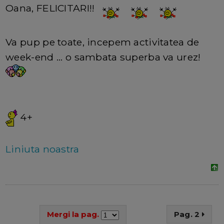
Oana, FELICITARI!!
Va pup pe toate, incepem activitatea de
week-end ... o sambata superba va urez!
4+
Liniuta noastra
Mergi la pag.
Pag. 2