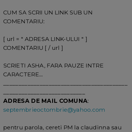
CUM SA SCRII UN LINK SUB UN
COMENTARIU:
[ url = " ADRESA LINK-ULUI " ]
COMENTARIU [ / url ]
SCRIETI ASHA, FARA PAUZE INTRE
CARACTERE...
_________________________________________
___________________________
ADRESA DE MAIL COMUNA
:
septembrieoctombrie@yahoo.com
pentru parola, cereti PM la claudinna sau