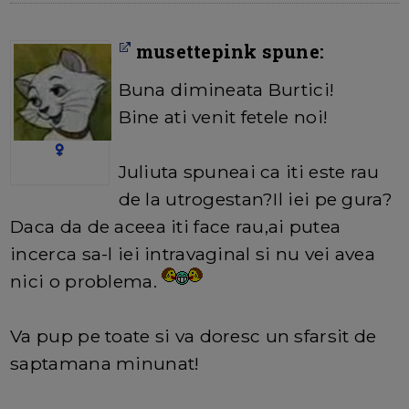
musettepink spune:
Buna dimineata Burtici!
Bine ati venit fetele noi!
Juliuta spuneai ca iti este rau
de la utrogestan?Il iei pe gura?
Daca da de aceea iti face rau,ai putea
incerca sa-l iei intravaginal si nu vei avea
nici o problema.
Va pup pe toate si va doresc un sfarsit de
saptamana minunat!