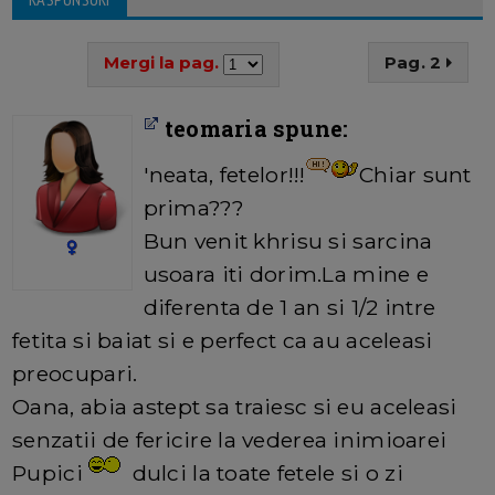
Mergi la pag.
Pag. 2
teomaria spune:
'neata, fetelor!!!
Chiar sunt
prima???
Bun venit khrisu si sarcina
usoara iti dorim.La mine e
diferenta de 1 an si 1/2 intre
fetita si baiat si e perfect ca au aceleasi
preocupari.
Oana, abia astept sa traiesc si eu aceleasi
senzatii de fericire la vederea inimioarei
Pupici
dulci la toate fetele si o zi