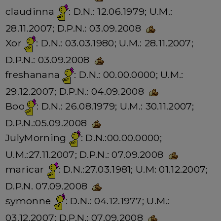
claudinna
: D.N.: 12.06.1979; U.M.:
28.11.2007; D.P.N.: 03.09.2008
Xor
: D.N.: 03.03.1980; U.M.: 28.11.2007;
D.P.N.: 03.09.2008
freshanana
: D.N.: 00.00.0000; U.M.:
29.12.2007; D.P.N.: 04.09.2008
Boo
: D.N.: 26.08.1979; U.M.: 30.11.2007;
D.P.N.:05.09.2008
JulyMorning
: D.N.:00.00.0000;
U.M.:27.11.2007; D.P.N.: 07.09.2008
maricar
: D.N.:27.03.1981; U.M: 01.12.2007;
D.P.N. 07.09.2008
symonne
: D.N.: 04.12.1977; U.M.:
03.12.2007; D.P.N.: 07.09.2008