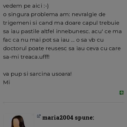
vedem pe aici :-)
o singura problema am: nevralgie de
trigemeni si cand ma doare capul trebuie
sa iau pastile altfel innebunesc. acu' ce ma
fac ca nu mai pot sa iau ... o sa vb cu
doctorul poate reusesc sa iau ceva cu care
sa-mi treaca.ufff!
va pup si sarcina usoara!
Mi
maria2004 spune: