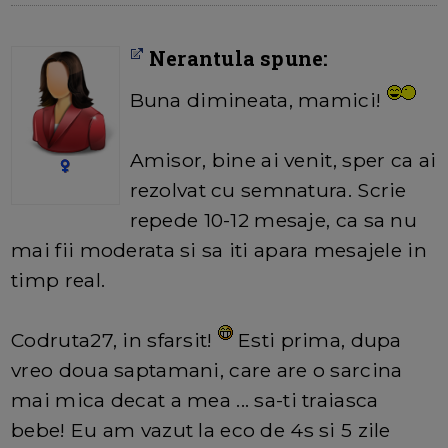
Nerantula spune:
Buna dimineata, mamici!
Amisor, bine ai venit, sper ca ai
rezolvat cu semnatura. Scrie
repede 10-12 mesaje, ca sa nu
mai fii moderata si sa iti apara mesajele in
timp real.
Codruta27, in sfarsit!
Esti prima, dupa
vreo doua saptamani, care are o sarcina
mai mica decat a mea ... sa-ti traiasca
bebe! Eu am vazut la eco de 4s si 5 zile