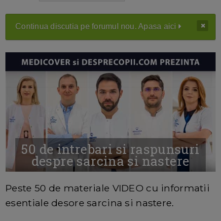
Continua discutia pe forumul nou. Apasa aici
50 de intrebari si raspunsuri
despre sarcina si nastere
MAI MULTE INFORMATII AICI
Peste 50 de materiale VIDEO cu informatii
esentiale desore sarcina si nastere.