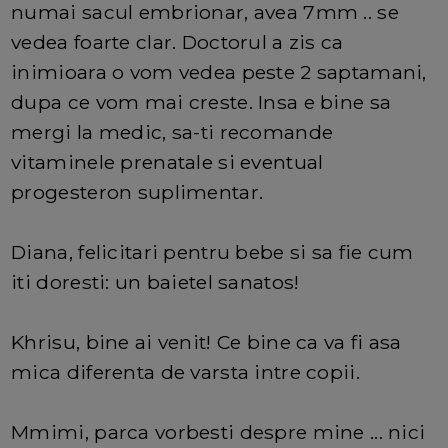
numai sacul embrionar, avea 7mm .. se
vedea foarte clar. Doctorul a zis ca
inimioara o vom vedea peste 2 saptamani,
dupa ce vom mai creste. Insa e bine sa
mergi la medic, sa-ti recomande
vitaminele prenatale si eventual
progesteron suplimentar.
Diana, felicitari pentru bebe si sa fie cum
iti doresti: un baietel sanatos!
Khrisu, bine ai venit! Ce bine ca va fi asa
mica diferenta de varsta intre copii.
Mmimi, parca vorbesti despre mine ... nici