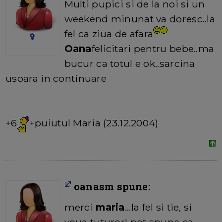
Multi pupici si de la noi si un
weekend minunat va doresc..la
fel ca ziua de afara
Oana
felicitari pentru bebe..ma
bucur ca totul e ok..sarcina
usoara in continuare
+6
+puiutul Maria (23.12.2004)
oanasm spune:
merci
maria
...la fel si tie, si