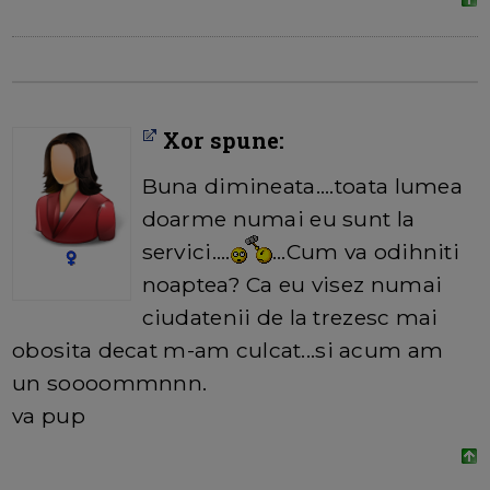
Xor spune:
Buna dimineata....toata lumea
doarme numai eu sunt la
servici....
...Cum va odihniti
noaptea? Ca eu visez numai
ciudatenii de la trezesc mai
obosita decat m-am culcat...si acum am
un soooommnnn.
va pup