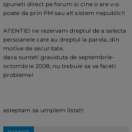
spuneti direct pe forum si cine o are v-o
poate da prin PM sau alt sistem nepublic!!
ATENTIE! ne rezervam dreptul de a selecta
persoanele care au dreptul la parola, din
motive de securitate.
daca sunteti graviduta de septembrie-
octombrie 2008, nu trebuie sa va faceti
probleme!
asteptam sa umplem lista!!!
RASPUNSURI