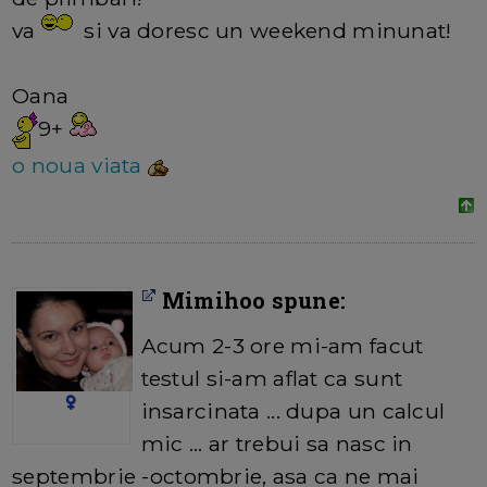
va
si va doresc un weekend minunat!
Oana
9+
o noua viata
Mimihoo spune:
Acum 2-3 ore mi-am facut
testul si-am aflat ca sunt
insarcinata ... dupa un calcul
mic ... ar trebui sa nasc in
septembrie -octombrie, asa ca ne mai