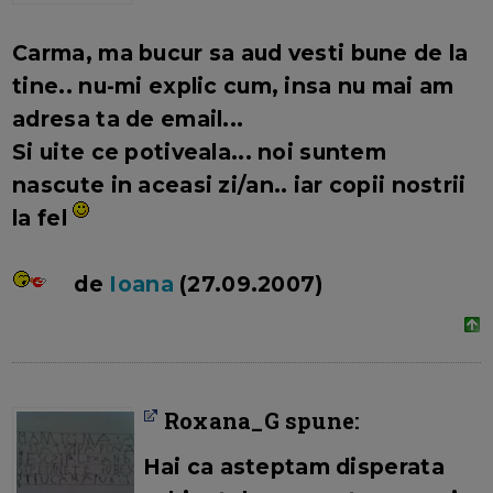
Carma
, ma bucur sa aud vesti bune de la
tine.. nu-mi explic cum, insa nu mai am
adresa ta de email...
Si uite ce potiveala... noi suntem
nascute in aceasi zi/an.. iar copii nostrii
la fel
de
Ioana
(27.09.2007)
Roxana_G spune:
Hai ca asteptam disperata