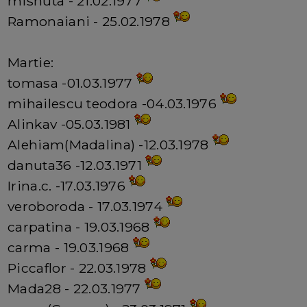
mishuta - 21.02.1977
Ramonaiani - 25.02.1978
Martie:
tomasa -01.03.1977
mihailescu teodora -04.03.1976
Alinkav -05.03.1981
Alehiam(Madalina) -12.03.1978
danuta36 -12.03.1971
Irina.c. -17.03.1976
veroboroda - 17.03.1974
carpatina - 19.03.1968
carma - 19.03.1968
Piccaflor - 22.03.1978
Mada28 - 22.03.1977