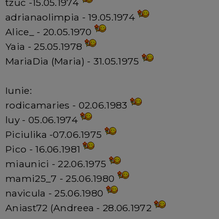
tzuc -15.05.1974
adrianaolimpia - 19.05.1974
Alice_ - 20.05.1970
Yaia - 25.05.1978
MariaDia (Maria) - 31.05.1975
Iunie:
rodicamaries - 02.06.1983
luy - 05.06.1974
Piciulika -07.06.1975
Pico - 16.06.1981
miaunici - 22.06.1975
mami25_7 - 25.06.1980
navicula - 25.06.1980
Aniast72 (Andreea - 28.06.1972