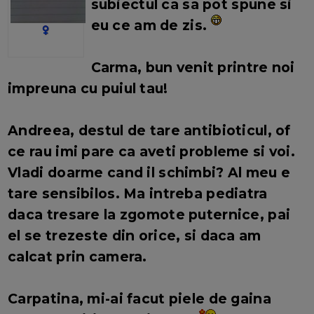
subiectul ca sa pot spune si
eu ce am de zis.
Carma, bun venit printre noi
impreuna cu puiul tau!
Andreea, destul de tare antibioticul, of
ce rau imi pare ca aveti probleme si voi.
Vladi doarme cand il schimbi? Al meu e
tare sensibilos. Ma intreba pediatra
daca tresare la zgomote puternice, pai
el se trezeste din orice, si daca am
calcat prin camera.
Carpatina, mi-ai facut piele de gaina