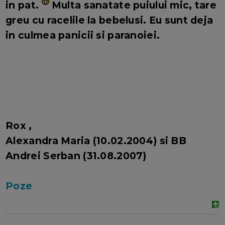
in pat.
Multa sanatate puiului mic, tare
greu cu racelile la bebelusi. Eu sunt deja
in culmea panicii si paranoiei.
Rox ,
Alexandra Maria (10.02.2004) si BB
Andrei Serban (31.08.2007)
Poze