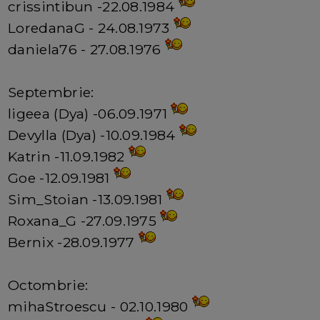
crissintibun -22.08.1984
LoredanaG - 24.08.1973
daniela76 - 27.08.1976
Septembrie:
ligeea (Dya) -06.09.1971
Devylla (Dya) -10.09.1984
Katrin -11.09.1982
Goe -12.09.1981
Sim_Stoian -13.09.1981
Roxana_G -27.09.1975
Bernix -28.09.1977
Octombrie:
mihaStroescu - 02.10.1980