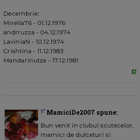
Decembrie:
Mirella76 - 01.12.1976
andrruzza - 04.12.1974
LaviniaN - 10.12.1974
Crishtina - 11.12.1983
Mandarinutza - 17.12.1981
MamiciDe2007 spune:
Bun venit in clubul scutecelor,
mamici de dulceturi si