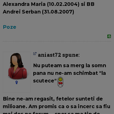
Alexandra Maria (10.02.2004) si BB
Andrei Serban (31.08.2007)
Poze
aniast72 spune:
Nu puteam sa merg la somn
pana nu ne-am schimbat "la
scutece"
Bine ne-am regasit, fetelor sunteti de
milioane. Am promis ca o sa incerc sa fiu