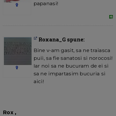
papanasi!
Roxana_G spune:
Bine v-am gasit, sa ne traiasca
puii, sa fie sanatosi si norocosi!
Iar noi sa ne bucuram de ei si
sa ne impartasim bucuria si
aici!
Rox ,