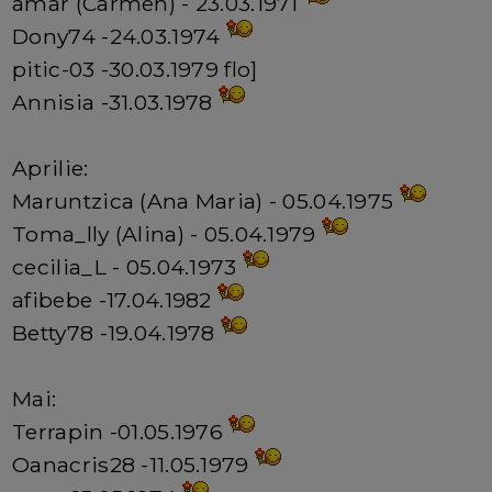
amar (Carmen) - 23.03.1971
Dony74 -24.03.1974
pitic-03 -30.03.1979 flo]
Annisia -31.03.1978
Aprilie:
Maruntzica (Ana Maria) - 05.04.1975
Toma_lly (Alina) - 05.04.1979
cecilia_L - 05.04.1973
afibebe -17.04.1982
Betty78 -19.04.1978
Mai:
Terrapin -01.05.1976
Oanacris28 -11.05.1979