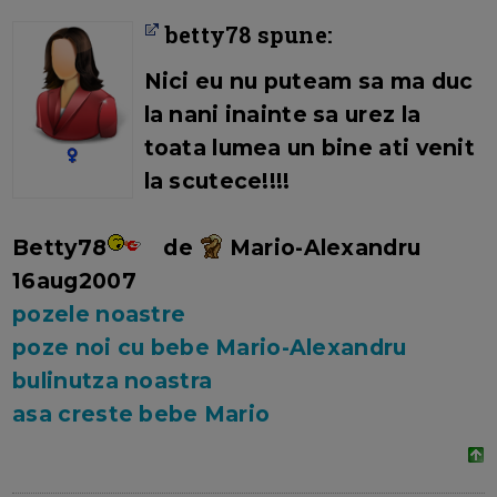
betty78 spune:
Nici eu nu puteam sa ma duc
la nani inainte sa urez la
toata lumea un bine ati venit
la scutece!!!!
Betty78
de
Mario-Alexandru
16aug2007
pozele noastre
poze noi cu bebe Mario-Alexandru
bulinutza noastra
asa creste bebe Mario