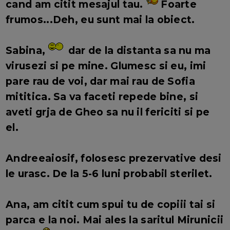
cand am citit mesajul tau.
Foarte
frumos...Deh, eu sunt mai la obiect.
Sabina,
dar de la distanta sa nu ma
virusezi si pe mine. Glumesc si eu, imi
pare rau de voi, dar mai rau de Sofia
mititica. Sa va faceti repede bine, si
aveti grja de Gheo sa nu il fericiti si pe
el.
Andreeaiosif, folosesc prezervative desi
le urasc. De la 5-6 luni probabil sterilet.
Ana, am citit cum spui tu de copiii tai si
parca e la noi. Mai ales la saritul Mirunicii