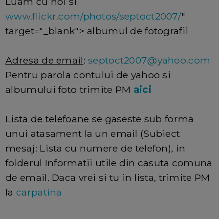
Luam cu noi si
www.flickr.com/photos/septoct2007/
"
target="_blank"> albumul de fotografii
Adresa de email
:
septoct2007@yahoo.com
Pentru parola contului de yahoo si
albumului foto trimite PM
aici
Lista de telefoane
se gaseste sub forma
unui atasament la un email (Subiect
mesaj: Lista cu numere de telefon), in
folderul Informatii utile din casuta comuna
de email. Daca vrei si tu in lista, trimite PM
la
carpatina