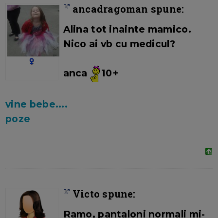
ancadragoman spune:
Alina tot inainte mamico.
Nico ai vb cu medicul?
anca
10+
vine bebe....
poze
Victo spune:
Ramo, pantaloni normali mi-