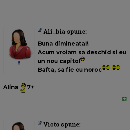
Ali_bia spune:
Buna dimineata!!
Acum vroiam sa deschid si eu
un nou capitol
Bafta, sa fie cu noroc
Alina
7+
Victo spune: