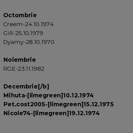
Octombrie
Creem-24.10.1974
Gill-25.10.1979
Dyamy-28.10.1970
Noiembrie
RGE-23.11.1982
Decembrie[/b]
Mihuta-[limegreen]10.12.1974
Pet.cost2005-[limegreen]15.12.1975
Nicole74-[limegreen]19.12.1974