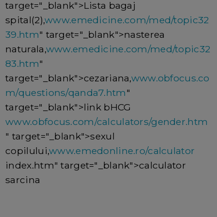
target="_blank">Lista bagaj
spital(2),
www.emedicine.com/med/topic32
39.htm
" target="_blank">nasterea
naturala,
www.emedicine.com/med/topic32
83.htm
"
target="_blank">cezariana,
www.obfocus.co
m/questions/qanda7.htm
"
target="_blank">link bHCG
www.obfocus.com/calculators/gender.htm
" target="_blank">sexul
copilului,
www.emedonline.ro/calculator
index.htm" target="_blank">calculator
sarcina