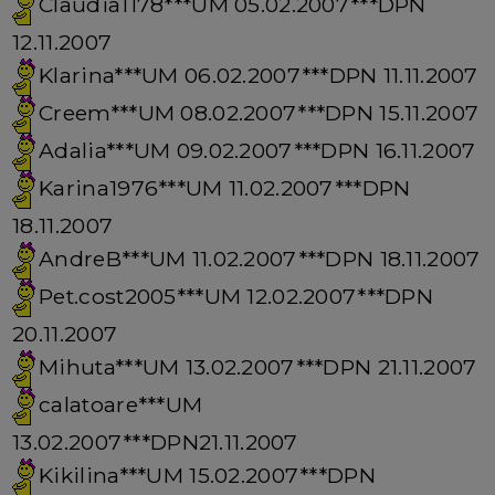
Claudia1178***UM 05.02.2007***DPN
12.11.2007
Klarina***UM 06.02.2007***DPN 11.11.2007
Creem***UM 08.02.2007***DPN 15.11.2007
Adalia***UM 09.02.2007***DPN 16.11.2007
Karina1976***UM 11.02.2007***DPN
18.11.2007
AndreB***UM 11.02.2007***DPN 18.11.2007
Pet.cost2005***UM 12.02.2007***DPN
20.11.2007
Mihuta***UM 13.02.2007***DPN 21.11.2007
calatoare***UM
13.02.2007***DPN21.11.2007
Kikilina***UM 15.02.2007***DPN