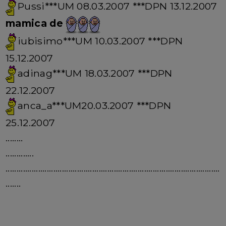
Pussi***UM 08.03.2007 ***DPN 13.12.2007
mamica de
iubisimo***UM 10.03.2007 ***DPN
15.12.2007
adinag***UM 18.03.2007 ***DPN
22.12.2007
anca_a***UM20.03.2007 ***DPN
25.12.2007
........
.............
...................................................................................................
.......