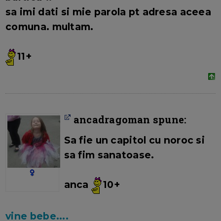
sa imi dati si mie parola pt adresa aceea
comuna. multam.
11+
ancadragoman spune:
Sa fie un capitol cu noroc si
sa fim sanatoase.
anca
10+
vine bebe....