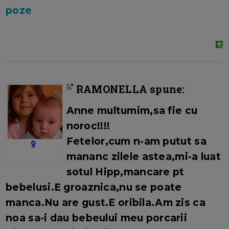
poze
RAMONELLA spune:
Anne
multumim,sa fie cu
noroc!!!!
Fetelor,cum n-am putut sa
mananc zilele astea,mi-a luat
sotul Hipp,mancare pt
bebelusi.E groaznica,nu se poate
manca.Nu are gust.E oribila.Am zis ca
noa sa-i dau bebeului meu porcarii