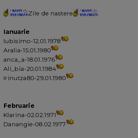
Zile de nastere
Ianuarie
Iubisimo-12.01.1978
Aralia-15.01.1980
anca_a-18.01.1976
Ali_bia-20.01.1984
Irinutza80-29.01.1980
Februarie
Klarina-02.02.1971
Danangie-08.02.1977