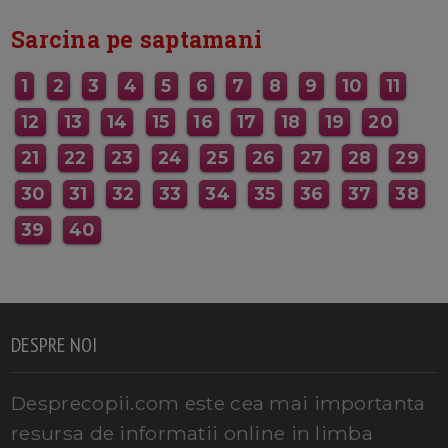
Sarcina pe saptamani
1
2
3
4
5
6
7
8
9
10
11
12
13
14
15
16
17
18
19
20
21
22
23
24
25
26
27
28
29
30
31
32
33
34
35
36
37
38
39
40
DESPRE NOI
Desprecopii.com este cea mai importanta
resursa de informatii online in limba