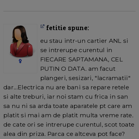
fetitie spune:
eu stau intr-un cartier ANL si
se intrerupe curentul in
FIECARE SAPTAMANA, CEL
PUTIN O DATA. am facut
plangeri, sesizari, "lacramatii"
dar...Electrica nu are bani sa repare retele
si alte treburi, iar noi stam cu frica in san
sa nu ni sa arda toate aparatele pt care am
platit si mai am de platit multa vreme rate.
de cate ori se intrerupe curentul, scot toate
alea din priza. Parca ce altceva pot face?