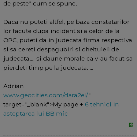
de peste" cum se spune.
Daca nu puteti altfel, pe baza constatarilor
lor facute dupa incident si a celor de la
OPC, puteti da in judecata firma respectiva
si sa cereti despagubiri si cheltuieli de
judecata.... si daune morale ca v-au facut sa
pierdeti timp pe la judecata.....
Adrian
www.geocities.com/dara2el/
"
target="_blank">My page +
6 tehnici in
asteptarea lui BB mic