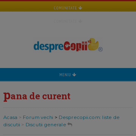
COMUNITATE
COMUNITATE
MENIU
p
ana de curent
Acasa
>
Forum vechi
>
Desprecopii.com: liste de
discutii
>
Discutii generale