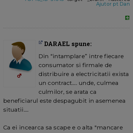
Ajutor pt Dan
DARAEL spune:
Din “intamplare” intre fiecare
consumator si firmale de
distribuire a electricitatii exista
un contract.... unde, culmea
culmilor, se arata ca
beneficiarul este despagubit in asemenea
situatii....
Ca ei incearca sa scape e o alta "mancare