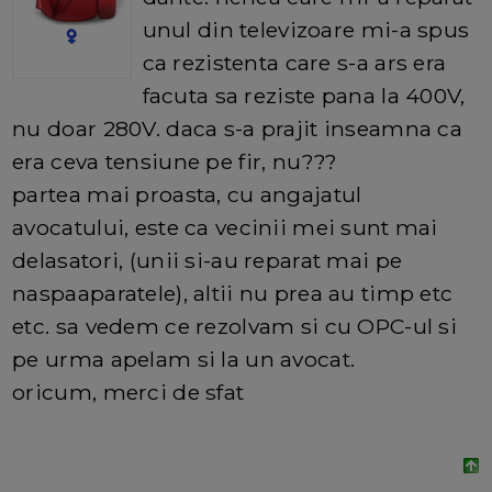
unul din televizoare mi-a spus
ca rezistenta care s-a ars era
facuta sa reziste pana la 400V,
nu doar 280V. daca s-a prajit inseamna ca
era ceva tensiune pe fir, nu???
partea mai proasta, cu angajatul
avocatului, este ca vecinii mei sunt mai
delasatori, (unii si-au reparat mai pe
naspaaparatele), altii nu prea au timp etc
etc. sa vedem ce rezolvam si cu OPC-ul si
pe urma apelam si la un avocat.
oricum, merci de sfat