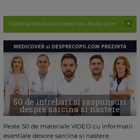
Continua discutia pe forumul nou. Apasa aici
50 de intrebari si raspunsuri
despre sarcina si nastere
MAI MULTE INFORMATII AICI
Peste 50 de materiale VIDEO cu informatii
esentiale desore sarcina si nastere.