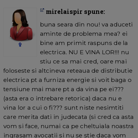
mirelaispir spune:
buna seara din nou! va aduceti
aminte de problema mea? ei
bine am primit raspuns de la
electrica. NU E VINA LOR!!! nu
stiu ce sa mai cred, oare mai
foloseste si altcineva reteaua de distributie
electrica pt a furniza energie si voit baga o
tensiune mai mare pt a da vina pe ei???
(asta era o intrebare retorica) daca nu e
vina lor a cui o fi??? sunt niste nesimtiti
care merita dati in judecata (si cred ca asta
vom si face, numai ca pe cheltuiala noastra
ingrasam avocatii si nu se stie daca vom