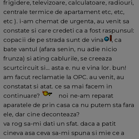
frigidere, televizoare, calculatoare, radiouri,
centrale termice de apartament etc, etc,
etc ). i-am chemat de urgenta, au venit sa
constate si care credeti ca a fost raspunsul:
copacii de pe strada sunt de vina
, ca
bate vantul (afara senin, nu adie nicio
frunza) si ating cablurile, se creeaza
scurtcircuit si... asta e. nu e vina lor. bun!
am facut reclamatie la OPC. au venit, au
constatat si atat. ce sa mai facem in
continuare?
noi ne-am reparat
aparatele de prin casa ca nu putem sta fara
ele, dar cine deconteaza?
va rog sa-mi dati un sfat. daca a patit
cineva asa ceva sa-mi spuna si mie ce a