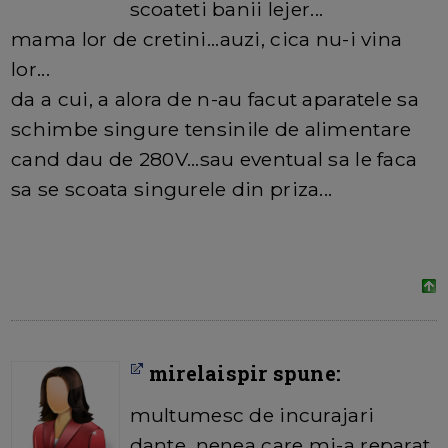
scoateti banii lejer...
mama lor de cretini...auzi, cica nu-i vina
lor...
da a cui, a alora de n-au facut aparatele sa
schimbe singure tensinile de alimentare
cand dau de 280V...sau eventual sa le faca
sa se scoata singurele din priza...
mirelaispir spune:
multumesc de incurajari
dante
. nenea care mi-a reparat