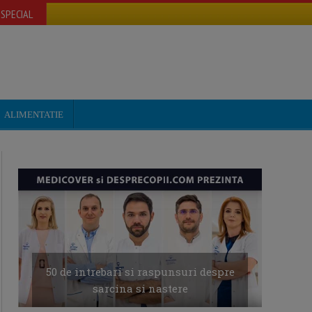
SPECIAL
ALIMENTATIE
50 de intrebari si raspunsuri despre
sarcina si nastere