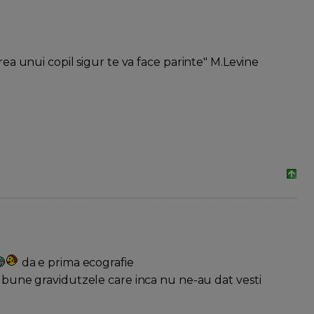
erea unui copil sigur te va face parinte" M.Levine
da e prima ecografie
 bune gravidutzele care inca nu ne-au dat vesti