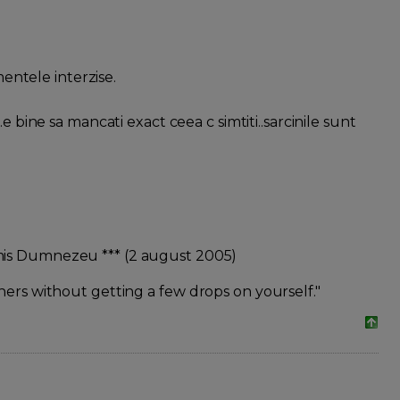
mentele interzise.
 bine sa mancati exact ceea c simtiti..sarcinile sunt
rimis Dumnezeu *** (2 august 2005)
hers without getting a few drops on yourself."