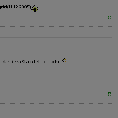
rid(11.12.2005)
finlandeza.Stai nitel s-o traduc.