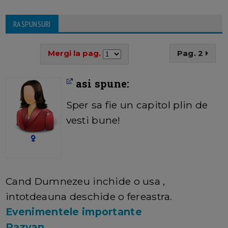
RASPUNSURI
Mergi la pag.
Pag. 2
asi spune:
Sper sa fie un capitol plin de
vesti bune!
Cand Dumnezeu inchide o usa ,
intotdeauna deschide o fereastra.
Evenimentele importante
Razvan