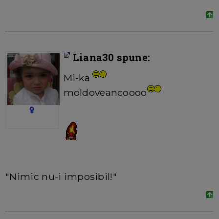
Liana30 spune:
Mi-ka
moldoveancoooo
"Nimic nu-i imposibil!"