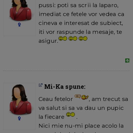
pussi: poti sa scrii la laparo,
imediat ce fetele vor vedea ca
cineva e interesat de subiect,
iti vor raspunde la mesaje, te
asigur.
Mi-Ka spune:
Ceau fetelor
, am trecut sa
va salut si sa va dau un pupic
la fiecare
.
Nici mie nu-mi place acolo la