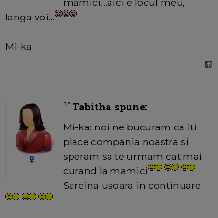
mamici...aici e locul meu,
langa voi...
Mi-ka
Tabitha spune:
Mi-ka: noi ne bucuram ca iti
place compania noastra si
speram sa te urmam cat mai
curand la mamici
Sarcina usoara in continuare