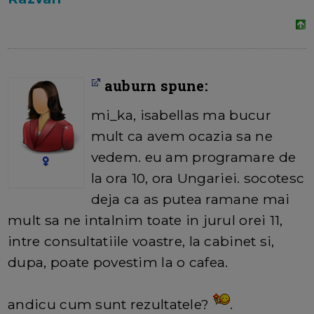
auburn spune:
mi_ka, isabellas ma bucur
mult ca avem ocazia sa ne
vedem. eu am programare de
la ora 10, ora Ungariei. socotesc
deja ca as putea ramane mai
mult sa ne intalnim toate in jurul orei 11,
intre consultatiile voastre, la cabinet si,
dupa, poate povestim la o cafea.
andicu cum sunt rezultatele?
.