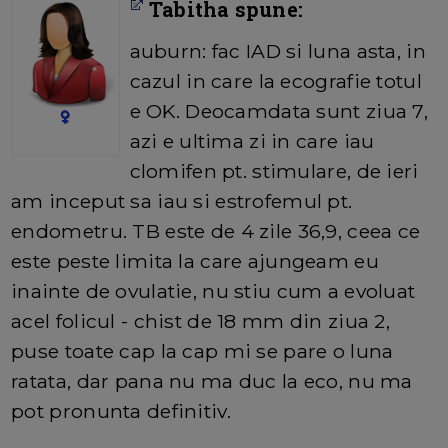
Tabitha spune:
auburn: fac IAD si luna asta, in
cazul in care la ecografie totul
e OK. Deocamdata sunt ziua 7,
azi e ultima zi in care iau
clomifen pt. stimulare, de ieri
am inceput sa iau si estrofemul pt.
endometru. TB este de 4 zile 36,9, ceea ce
este peste limita la care ajungeam eu
inainte de ovulatie, nu stiu cum a evoluat
acel folicul - chist de 18 mm din ziua 2,
puse toate cap la cap mi se pare o luna
ratata, dar pana nu ma duc la eco, nu ma
pot pronunta definitiv.