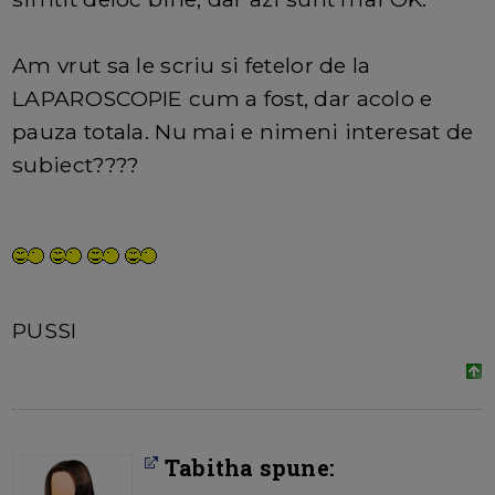
Am vrut sa le scriu si fetelor de la
LAPAROSCOPIE cum a fost, dar acolo e
pauza totala. Nu mai e nimeni interesat de
subiect????
PUSSI
Tabitha spune: