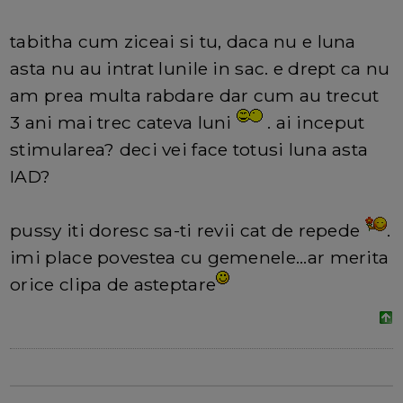
tabitha cum ziceai si tu, daca nu e luna
asta nu au intrat lunile in sac. e drept ca nu
am prea multa rabdare dar cum au trecut
3 ani mai trec cateva luni
. ai inceput
stimularea? deci vei face totusi luna asta
IAD?
pussy iti doresc sa-ti revii cat de repede
.
imi place povestea cu gemenele...ar merita
orice clipa de asteptare