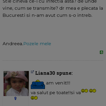
Stie cineva ce-i cu infectia asta? de unde
vine, cum se transmite? dr mea e plecata la
Bucuresti si n-am avut cum s-o intreb.
Andreea.
Pozele mele
Liana30 spune:
am venit!!!
va salut pe toate!!si va