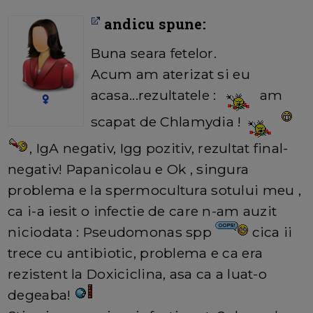
andicu spune:
Buna seara fetelor.
Acum am aterizat si eu
acasa...rezultatele :
am
scapat de Chlamydia !
, IgA negativ, Igg pozitiv, rezultat final-
negativ! Papanicolau e Ok , singura
problema e la spermocultura sotului meu ,
ca i-a iesit o infectie de care n-am auzit
niciodata : Pseudomonas spp
cica ii
trece cu antibiotic, problema e ca era
rezistent la Doxiciclina, asa ca a luat-o
degeaba!