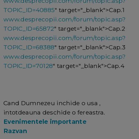
www.desprecopii.com/forum/topic.asp?
TOPIC_ID=40885
" target="_blank">Cap.1
www.desprecopii.com/forum/topic.asp?
TOPIC_ID=65872
" target="_blank">Cap.2
www.desprecopii.com/forum/topic.asp?
TOPIC_ID=68388
" target="_blank">Cap.3
www.desprecopii.com/forum/topic.asp?
TOPIC_ID=70128
" target="_blank">Cap.4
Cand Dumnezeu inchide o usa ,
intotdeauna deschide o fereastra.
Evenimentele importante
Razvan