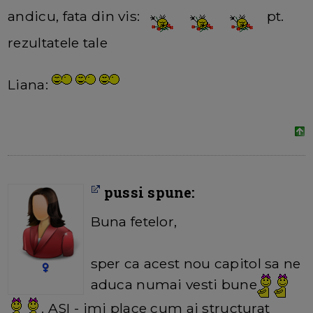
andicu, fata din vis:
pt.
rezultatele tale
Liana:
pussi spune:
Buna fetelor,
sper ca acest nou capitol sa ne
aduca numai vesti bune
. ASI - imi place cum ai structurat