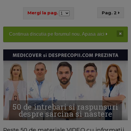
Mergi la pag.
Pag. 2
Continua discutia pe forumul nou. Apasa aici
50 de intrebari si raspunsuri
despre sarcina si nastere
MAI MULTE INFORMATII AICI
Peste 50 de materiale VIDEO cu informatii