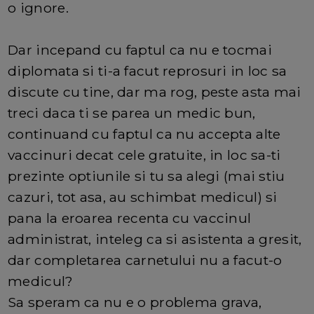
o ignore.
Dar incepand cu faptul ca nu e tocmai
diplomata si ti-a facut reprosuri in loc sa
discute cu tine, dar ma rog, peste asta mai
treci daca ti se parea un medic bun,
continuand cu faptul ca nu accepta alte
vaccinuri decat cele gratuite, in loc sa-ti
prezinte optiunile si tu sa alegi (mai stiu
cazuri, tot asa, au schimbat medicul) si
pana la eroarea recenta cu vaccinul
administrat, inteleg ca si asistenta a gresit,
dar completarea carnetului nu a facut-o
medicul?
Sa speram ca nu e o problema grava,