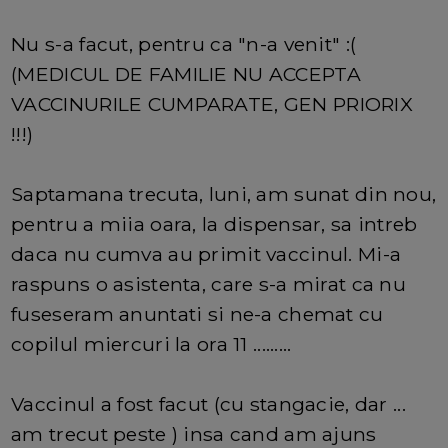
Nu s-a facut, pentru ca "n-a venit" :(
(MEDICUL DE FAMILIE NU ACCEPTA
VACCINURILE CUMPARATE, GEN PRIORIX
!!!)
Saptamana trecuta, luni, am sunat din nou,
pentru a miia oara, la dispensar, sa intreb
daca nu cumva au primit vaccinul. Mi-a
raspuns o asistenta, care s-a mirat ca nu
fuseseram anuntati si ne-a chemat cu
copilul miercuri la ora 11 .........
Vaccinul a fost facut (cu stangacie, dar ...
am trecut peste ) insa cand am ajuns