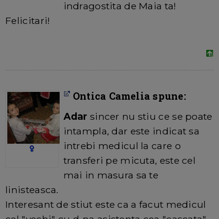
indragostita de Maia ta!
Felicitari!
Ontica Camelia spune:
Adar
sincer nu stiu ce se poate
intampla, dar este indicat sa
intrebi medicul la care o
transferi pe micuta, este cel
mai in masura sa te
linisteasca.
Interesant de stiut este ca a facut medicul