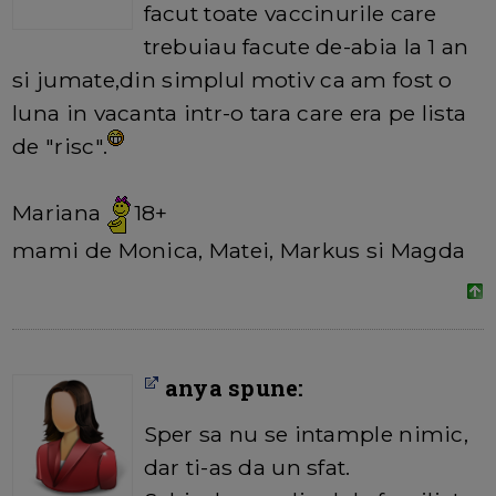
facut toate vaccinurile care
trebuiau facute de-abia la 1 an
si jumate,din simplul motiv ca am fost o
luna in vacanta intr-o tara care era pe lista
de "risc".
Mariana
18+
mami de Monica, Matei, Markus si Magda
anya spune:
Sper sa nu se intample nimic,
dar ti-as da un sfat.