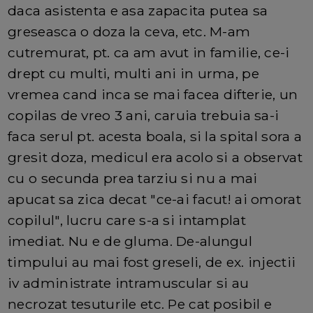
daca asistenta e asa zapacita putea sa
greseasca o doza la ceva, etc. M-am
cutremurat, pt. ca am avut in familie, ce-i
drept cu multi, multi ani in urma, pe
vremea cand inca se mai facea difterie, un
copilas de vreo 3 ani, caruia trebuia sa-i
faca serul pt. acesta boala, si la spital sora a
gresit doza, medicul era acolo si a observat
cu o secunda prea tarziu si nu a mai
apucat sa zica decat "ce-ai facut! ai omorat
copilul", lucru care s-a si intamplat
imediat. Nu e de gluma. De-alungul
timpului au mai fost greseli, de ex. injectii
iv administrate intramuscular si au
necrozat tesuturile etc. Pe cat posibil e