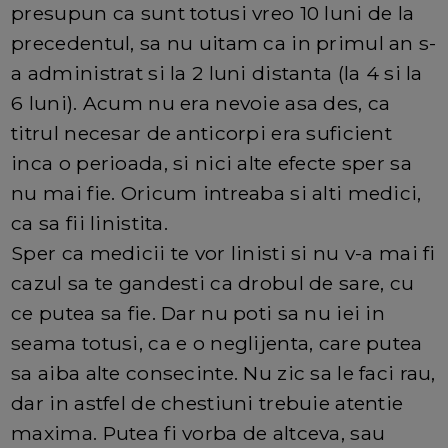
presupun ca sunt totusi vreo 10 luni de la
precedentul, sa nu uitam ca in primul an s-
a administrat si la 2 luni distanta (la 4 si la
6 luni). Acum nu era nevoie asa des, ca
titrul necesar de anticorpi era suficient
inca o perioada, si nici alte efecte sper sa
nu mai fie. Oricum intreaba si alti medici,
ca sa fii linistita.
Sper ca medicii te vor linisti si nu v-a mai fi
cazul sa te gandesti ca drobul de sare, cu
ce putea sa fie. Dar nu poti sa nu iei in
seama totusi, ca e o neglijenta, care putea
sa aiba alte consecinte. Nu zic sa le faci rau,
dar in astfel de chestiuni trebuie atentie
maxima. Putea fi vorba de altceva, sau