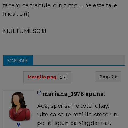
facem ce trebuie, din timp ... ne este tare
frica ...:((((
MULTUMESC !!!
RASPUNSURI
Mergi la pag.
Pag. 2
mariana_1976 spune:
Ada, sper sa fie totul okay.
Uite ca sa te mai linistesc un
pic iti spun ca Magdei i-au