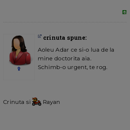
crinuta spune:
Aoleu Adar ce si-o lua de la
mine doctorita aia.
Schimb-o urgent, te rog.
Crinuta si
Rayan