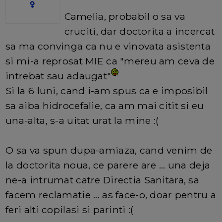
Camelia, probabil o sa va
cruciti, dar doctorita a incercat
sa ma convinga ca nu e vinovata asistenta
si mi-a reprosat MIE ca "mereu am ceva de
intrebat sau adaugat"
Si la 6 luni, cand i-am spus ca e imposibil
sa aiba hidrocefalie, ca am mai citit si eu
una-alta, s-a uitat urat la mine :(
O sa va spun dupa-amiaza, cand venim de
la doctorita noua, ce parere are ... una deja
ne-a intrumat catre Directia Sanitara, sa
facem reclamatie ... as face-o, doar pentru a
feri alti copilasi si parinti :(