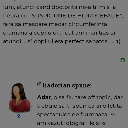
luni, atunci cand doctorita ne-a trimis la
neura cu "SUSPICIUNE DE HIDROCEFALIE",
fara sa masoare macar circumferinta
craniana a copilului ... cat am mai tras si
atunci ... si copilul era perfect sanatos .... :((
liadorian spune:
Adar
, o sa fiu tare off topic, dar
trebuie sa-ti spun ca ai o fetita
spectaculos de frumoasa! V-
am vazut fotografiile si-s