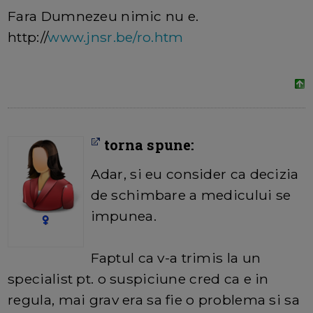
Fara Dumnezeu nimic nu e.
http://
www.jnsr.be/ro.htm
torna spune:
Adar, si eu consider ca decizia
de schimbare a medicului se
impunea.
Faptul ca v-a trimis la un
specialist pt. o suspiciune cred ca e in
regula, mai grav era sa fie o problema si sa