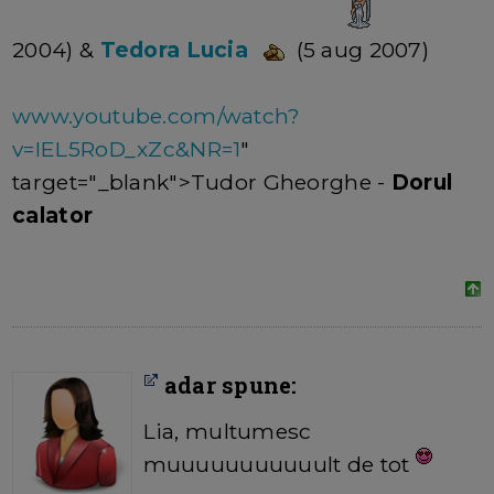
2004) &
Tedora Lucia
(5 aug 2007)
www.youtube.com/watch?
v=IEL5RoD_xZc&NR=1
"
target="_blank">Tudor Gheorghe -
Dorul
calator
adar spune:
Lia, multumesc
muuuuuuuuuuult de tot