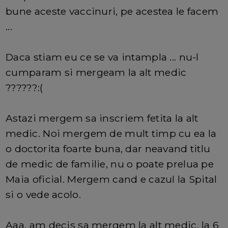
bune aceste vaccinuri, pe acestea le facem
...
Daca stiam eu ce se va intampla ... nu-l
cumparam si mergeam la alt medic
??????:(
Astazi mergem sa inscriem fetita la alt
medic. Noi mergem de mult timp cu ea la
o doctorita foarte buna, dar neavand titlu
de medic de familie, nu o poate prelua pe
Maia oficial. Mergem cand e cazul la Spital
si o vede acolo.
Aaa, am decis sa mergem la alt medic, la 6