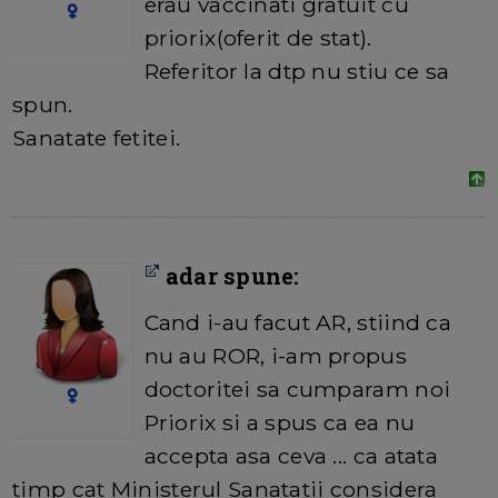
erau vaccinati gratuit cu
priorix(oferit de stat).
Referitor la dtp nu stiu ce sa
spun.
Sanatate fetitei.
adar spune:
Cand i-au facut AR, stiind ca
nu au ROR, i-am propus
doctoritei sa cumparam noi
Priorix si a spus ca ea nu
accepta asa ceva ... ca atata
timp cat Ministerul Sanatatii considera