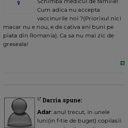
Schimba medicul de familie!
Cum adica nu accepta
vaccinurile noi ?(Priorixul nici
macar nu e nou, e de cativa ani buni pe
piata din Romania). Ca sa nu mai zic de
greseala!
Darria spune:
Adar
: anul trecut, in unele
luni(in f-tie de buget) copilasii