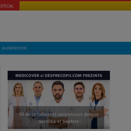
SPECIAL
ALIMENTATIE
50 de intrebari si raspunsuri despre
sarcina si nastere