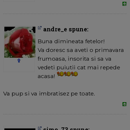
andre_e spune:
Buna dimineata fetelor!
Va doresc sa aveti o primavara
frumoasa, insorita si sa va
vedeti puiutii cat mai repede
acasa!
Va pup si va imbratisez pe toate.
simo_73 spune: