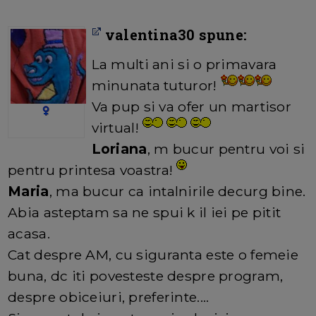
valentina30 spune:
La multi ani si o primavara
minunata tuturor!
Va pup si va ofer un martisor
virtual!
Loriana
, m bucur pentru voi si
pentru printesa voastra!
Maria
, ma bucur ca intalnirile decurg bine.
Abia asteptam sa ne spui k il iei pe pitit
acasa.
Cat despre AM, cu siguranta este o femeie
buna, dc iti povesteste despre program,
despre obiceiuri, preferinte....