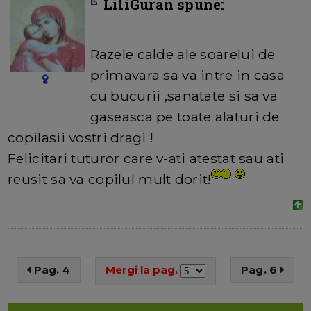
LiliGuran spune:
Razele calde ale soarelui de
primavara sa va intre in casa
cu bucurii ,sanatate si sa va
gaseasca pe toate alaturi de
copilasii vostri dragi !
Felicitari tuturor care v-ati atestat sau ati
reusit sa va copilul mult dorit!
Pag. 4
Mergi la pag.
Pag. 6