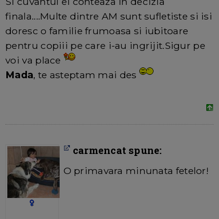
Si cuvantul ei conteaza in decizia
finala....Multe dintre AM sunt sufletiste si isi
doresc o familie frumoasa si iubitoare
pentru copiii pe care i-au ingrijit.Sigur pe
voi va place
Mada
, te asteptam mai des
carmencat spune:
O primavara minunata fetelor!