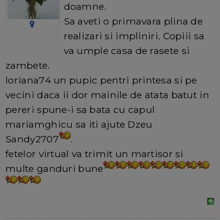
doamne.
Sa aveti o primavara plina de
realizari si impliniri. Copiii sa
va umple casa de rasete si
zambete.
loriana74 un pupic pentri printesa si pe
vecini daca ii dor mainile de atata batut in
pereri spune-i sa bata cu capul
mariamghicu sa iti ajute Dzeu
Sandy2707
.
fetelor virtual va trimit un martisor si
multe ganduri bune