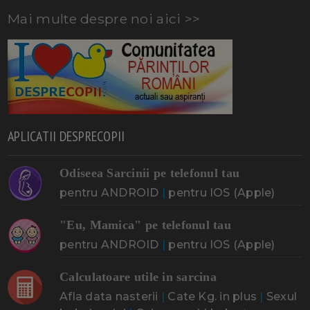
Mai multe despre noi aici >>
APLICATII DESPRECOPII
Odiseea Sarcinii pe telefonul tau
pentru ANDROID
|
pentru IOS (Apple)
"Eu, Mamica" pe telefonul tau
pentru ANDROID
|
pentru IOS (Apple)
Calculatoare utile in sarcina
Afla data nasterii
|
Cate Kg. in plus
|
Sexul