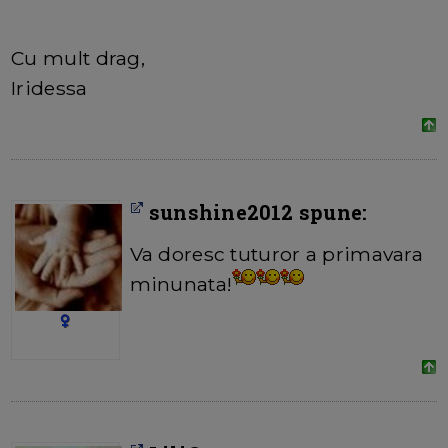
Cu mult drag,
Iridessa
sunshine2012 spune:
Va doresc tuturor a primavara
minunata!