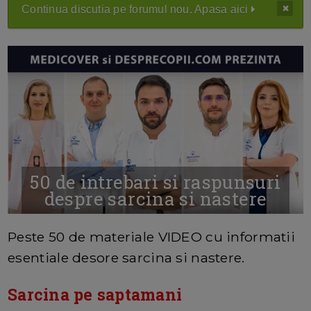
Continua discutia pe forumul nou. Apasa aici
50 de intrebari si raspunsuri
despre sarcina si nastere
MAI MULTE INFORMATII AICI
Peste 50 de materiale VIDEO cu informatii
esentiale desore sarcina si nastere.
Sarcina pe saptamani