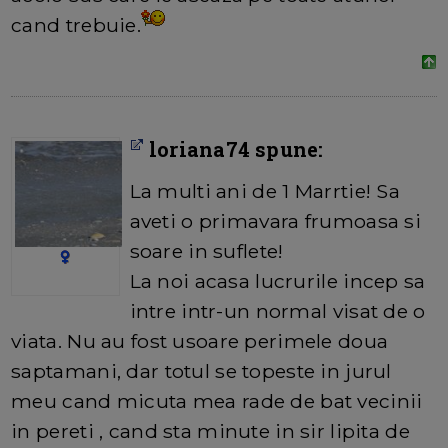
cand trebuie.
loriana74 spune:
La multi ani de 1 Marrtie! Sa
aveti o primavara frumoasa si
soare in suflete!
La noi acasa lucrurile incep sa
intre intr-un normal visat de o
viata. Nu au fost usoare perimele doua
saptamani, dar totul se topeste in jurul
meu cand micuta mea rade de bat vecinii
in pereti , cand sta minute in sir lipita de