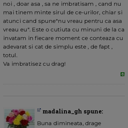
noi , doar asa , sa ne imbratisam , cand nu
mai tinem minte sirul de ce-urilor, chiar si
atunci cand spune"nu vreau pentru ca asa
vreau eu". Este o cutiuta cu minuni de la ca
invatam in fiecare moment ce conteaza cu
adevarat si cat de simplu este , de fapt ,
totul.
Va imbratisez cu drag!
madalina_gh spune:
Buna dimineata, drage