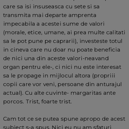
care sa isi insuseasca cu sete si sa
transmita mai departe amprenta
impecabila a acestei sume de valori
(morale, etice, umane, ai prea multe calitati
sa le pot pune pe caprarii), investeste totul
in cineva care nu doar nu poate beneficia
de nici una din aceste valori-neavand
organ pentru ele-, ci nici nu este interesat
sa le propage in mijlocul altora (propriii
copii care vor veni, persoane din anturajul
actual). Cu alte cuvinte- margaritas ante
porcos. Trist, foarte trist.
Cam tot ce se putea spune apropo de acest
subiect s-a spus. Nici eu nu am sfaturi