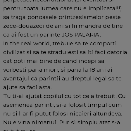
pentru toata lumea care nu e implicata!!!)
sa traga ponoasele printzesismelor peste
zece-douazeci de ani si fii mandra de tine
ca ai fost un parinte JOS PALARIA.
In the real world, trebuie sa te comporti
civilizat si sa te straduiesti sa iti faci datoria
cat poti mai bine de cand incepi sa
vorbesti pana mori, si pana la 18 ani ai
avantajul ca parintii au dreptul legal sa te
ajute sa faci asta.
Tu ti-ai ajutat copilul cu tot ce a trebuit. Cu
asemenea parinti, si-a folosit timpul cum
nu si l-ar fi putut folosi nicaieri altundeva.
Nu e vina nimanui. Pur si simplu atat s-a