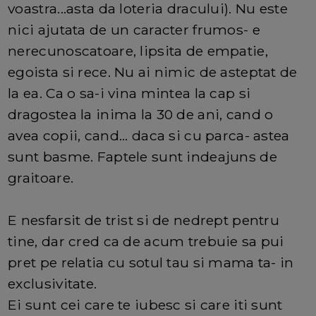
voastra...asta da loteria dracului). Nu este
nici ajutata de un caracter frumos- e
nerecunoscatoare, lipsita de empatie,
egoista si rece. Nu ai nimic de asteptat de
la ea. Ca o sa-i vina mintea la cap si
dragostea la inima la 30 de ani, cand o
avea copii, cand... daca si cu parca- astea
sunt basme. Faptele sunt indeajuns de
graitoare.
E nesfarsit de trist si de nedrept pentru
tine, dar cred ca de acum trebuie sa pui
pret pe relatia cu sotul tau si mama ta- in
exclusivitate.
Ei sunt cei care te iubesc si care iti sunt