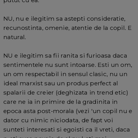
putut cu ea.
NU, nu e ilegitim sa astepti consideratie,
recunostinta, omenie, atentie de la copil. E
natural.
NU e ilegitim sa fii ranita si furioasa daca
sentimentele nu sunt intoarse. Esti un om,
un om respectabil in sensul clasic, nu un
ideal marxist sau un produs perfect al
spalarii de creier (deghizata in trend etic)
care ne ia in primire de la gradinita in
epoca asta post-morala (vezi 'un copil nu e
dator cu nimic niciodata, de fapt voi
sunteti interesati si egoisti ca il vreti, daca