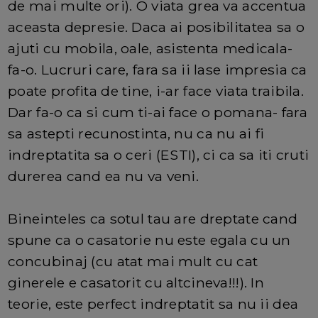
de mai multe ori). O viata grea va accentua
aceasta depresie. Daca ai posibilitatea sa o
ajuti cu mobila, oale, asistenta medicala-
fa-o. Lucruri care, fara sa ii lase impresia ca
poate profita de tine, i-ar face viata traibila.
Dar fa-o ca si cum ti-ai face o pomana- fara
sa astepti recunostinta, nu ca nu ai fi
indreptatita sa o ceri (ESTI), ci ca sa iti cruti
durerea cand ea nu va veni.
Bineinteles ca sotul tau are dreptate cand
spune ca o casatorie nu este egala cu un
concubinaj (cu atat mai mult cu cat
ginerele e casatorit cu altcineva!!!). In
teorie, este perfect indreptatit sa nu ii dea