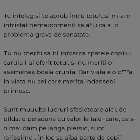
Te inteleg si te aprob intru totul...si m-am
intristat nemaipomenit sa aflu ca ai o
problema grava de sanatate.
Tu nu meriti sa iti intoarca spatele copilul
caruia i-ai oferit totul, si nu meriti o
asemenea boala crunta. Dar viata e o c***a,
in viata nu cei care merita indeosebi
primesc.
Sunt muuulte lucruri sfasietoare aici, de
pilda: o persoana cu valorile tale- care, ce s-
o mai dam pe langa piersic, sunt
rarissime-, in loc sa aiba parte de copii