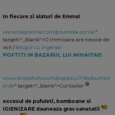
In fiecare zi alaturi de Emma!
www.helpsonia.com/povestea-soniei
"
target="_blank">O inimioara are nevoie de
voi! /
Blogul cu ingerasi
POFTITI IN BAZARUL LUI MIHAITA!!!
www.dropshots.com/popescu71#albums/v
erde
" target="_blank">Curiosilor
excesul de pufuleti, bomboane si
IGIENIZARE dauneaza grav sanatatii