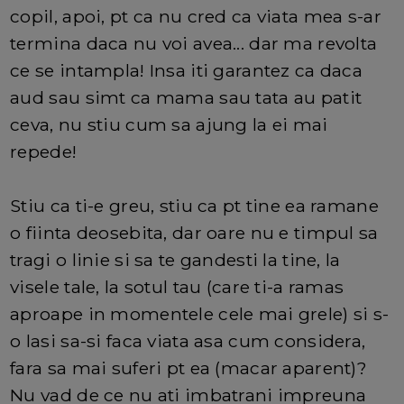
copil, apoi, pt ca nu cred ca viata mea s-ar
termina daca nu voi avea... dar ma revolta
ce se intampla! Insa iti garantez ca daca
aud sau simt ca mama sau tata au patit
ceva, nu stiu cum sa ajung la ei mai
repede!
Stiu ca ti-e greu, stiu ca pt tine ea ramane
o fiinta deosebita, dar oare nu e timpul sa
tragi o linie si sa te gandesti la tine, la
visele tale, la sotul tau (care ti-a ramas
aproape in momentele cele mai grele) si s-
o lasi sa-si faca viata asa cum considera,
fara sa mai suferi pt ea (macar aparent)?
Nu vad de ce nu ati imbatrani impreuna