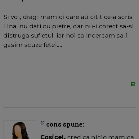
Si voi, dragi mamici care ati citit ce-a scris
Lina, nu dati cu pietre, dar nu-i corect sa-si
distruga sufletul, iar noi sa incercam sa-i
gasim scuze fetei....
cons spune:
Cosicel,
cred ca nicio mamica