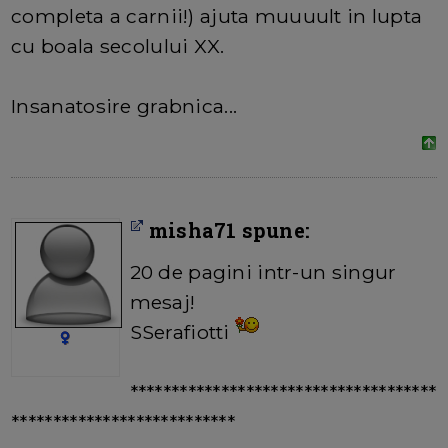
completa a carnii!) ajuta muuuult in lupta
cu boala secolului XX.
Insanatosire grabnica...
misha71 spune:
20 de pagini intr-un singur
mesaj!
SSerafiotti
*************************************
***************************