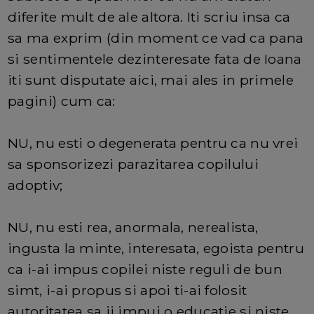
diferite mult de ale altora. Iti scriu insa ca
sa ma exprim (din moment ce vad ca pana
si sentimentele dezinteresate fata de Ioana
iti sunt disputate aici, mai ales in primele
pagini) cum ca:
NU, nu esti o degenerata pentru ca nu vrei
sa sponsorizezi parazitarea copilului
adoptiv;
NU, nu esti rea, anormala, nerealista,
ingusta la minte, interesata, egoista pentru
ca i-ai impus copilei niste reguli de bun
simt, i-ai propus si apoi ti-ai folosit
autoritatea sa ii impui o educatie si niste