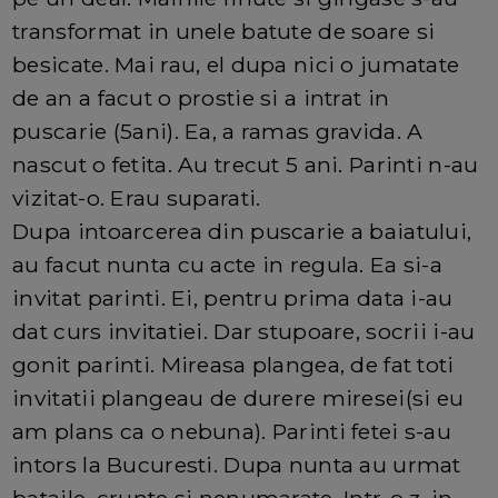
transformat in unele batute de soare si
besicate. Mai rau, el dupa nici o jumatate
de an a facut o prostie si a intrat in
puscarie (5ani). Ea, a ramas gravida. A
nascut o fetita. Au trecut 5 ani. Parinti n-au
vizitat-o. Erau suparati.
Dupa intoarcerea din puscarie a baiatului,
au facut nunta cu acte in regula. Ea si-a
invitat parinti. Ei, pentru prima data i-au
dat curs invitatiei. Dar stupoare, socrii i-au
gonit parinti. Mireasa plangea, de fat toti
invitatii plangeau de durere miresei(si eu
am plans ca o nebuna). Parinti fetei s-au
intors la Bucuresti. Dupa nunta au urmat