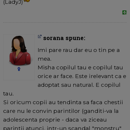
(LadyJ)
sorana spune:
Imi pare rau dar eu o tin pe a
mea.
Misha copilul tau e copilul tau
orice ar face. Este irelevant ca e
adoptat sau natural. E copilul
tau.
Si oricum copii au tendinta sa faca chestii
care nu le convin parintilor (ganditi-va la
adolescenta proprie - daca va ziceau
parintii atunci, intr-un scandal "monstru"