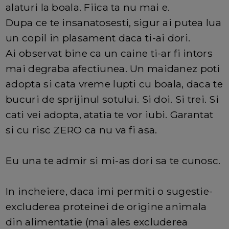
alaturi la boala. Fiica ta nu mai e.
Dupa ce te insanatosesti, sigur ai putea lua
un copil in plasament daca ti-ai dori.
Ai observat bine ca un caine ti-ar fi intors
mai degraba afectiunea. Un maidanez poti
adopta si cata vreme lupti cu boala, daca te
bucuri de sprijinul sotului. Si doi. Si trei. Si
cati vei adopta, atatia te vor iubi. Garantat
si cu risc ZERO ca nu va fi asa.
Eu una te admir si mi-as dori sa te cunosc.
In incheiere, daca imi permiti o sugestie-
excluderea proteinei de origine animala
din alimentatie (mai ales excluderea