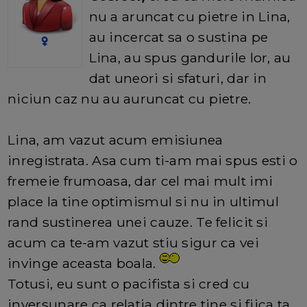
nu a aruncat cu pietre in Lina,
au incercat sa o sustina pe
Lina, au spus gandurile lor, au
dat uneori si sfaturi, dar in
niciun caz nu au auruncat cu pietre.
Lina, am vazut acum emisiunea
inregistrata. Asa cum ti-am mai spus esti o
fremeie frumoasa, dar cel mai mult imi
place la tine optimismul si nu in ultimul
rand sustinerea unei cauze. Te felicit si
acum ca te-am vazut stiu sigur ca vei
invinge aceasta boala.
Totusi, eu sunt o pacifista si cred cu
inversunare ca relatia dintre tine si fiica ta