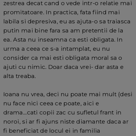
zestrea decat cand o vede intr-o relatie mai
promitatoare. In practica, fata fiind mai
labila si depresiva, eu as ajuta-o sa traiasca
putin mai bine fara sa am pretentii de la
ea. Asta nu inseamna ca esti obligata. In
urma a ceea ce s-a intamplat, eu nu
consider ca mai esti obligata moral sa o
ajuti cu nimic. Doar daca vrei- dar asta e
alta treaba.
Ioana nu vrea, deci nu poate mai mult (desi
nu face nici ceea ce poate, aici e
drama...cati copii zac cu sufletul frant in
noroi, si ar fi ajuns niste diamante daca ar
fi beneficiat de locul ei in familia