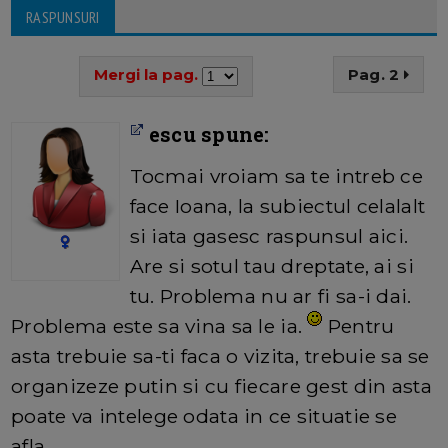
RASPUNSURI
Mergi la pag.
Pag. 2
escu spune:
Tocmai vroiam sa te intreb ce
face Ioana, la subiectul celalalt
si iata gasesc raspunsul aici.
Are si sotul tau dreptate, ai si
tu. Problema nu ar fi sa-i dai.
Problema este sa vina sa le ia.
Pentru
asta trebuie sa-ti faca o vizita, trebuie sa se
organizeze putin si cu fiecare gest din asta
poate va intelege odata in ce situatie se
afla.