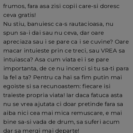
frumos, fara asa zisi copii care-si doresc
ceva gratis!
Nu stiu, banuiesc ca-s rautacioasa, nu
spun sa-i dai sau nu ceva, dar oare
apreciaza sau i se pare ca i se cuvine? Oare
macar intuieste prin ce treci, sau VREA sa
intuiasca? Asa cum viata ei i se pare
importanta, de ce nu incerci si tu sa-ti para
la fel a ta? Pentru ca hai sa fim putin mai
egoiste si sa recunoastem: fiecare isi
traieste propria viata! Iar daca fatuca asta
nu se vrea ajutata ci doar pretinde fara sa
aiba nici cea mai mica remuscare, e mai
bine sa-si vada de drum, sa suferi acum
dar sa mergi mai departe!