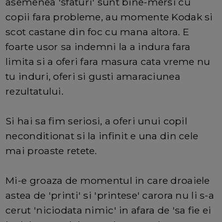
asemenea 'sfaturi' sunt bine-mersi cu
copii fara probleme, au momente Kodak si
scot castane din foc cu mana altora. E
foarte usor sa indemni la a indura fara
limita si a oferi fara masura cata vreme nu
tu induri, oferi si gusti amaraciunea
rezultatului.
Si hai sa fim seriosi, a oferi unui copil
neconditionat si la infinit e una din cele
mai proaste retete.
Mi-e groaza de momentul in care droaiele
astea de 'printi' si 'printese' carora nu li s-a
cerut 'niciodata nimic' in afara de 'sa fie ei