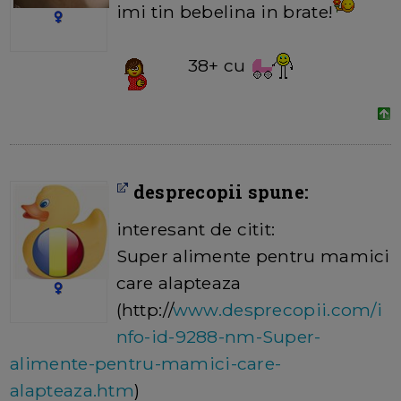
imi tin bebelina in brate!
38+ cu
desprecopii spune:
interesant de citit:
Super alimente pentru mamici
care alapteaza
(http://
www.desprecopii.com/i
nfo-id-9288-nm-Super-
alimente-pentru-mamici-care-
alapteaza.htm
)