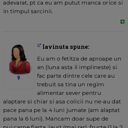
adevarat, pt ca eu am putut manca orice si
in timpul sarcinii.
lavinuta spune:
Eu am o fetitza de aproape un
an (luna asta il implineste) si
fac parte dintre cele care au
trebuit sa tina un regim
alimentar sever pentru
alaptare si chiar si asa colicii nu ne-au dat
pace pana pe la 4 luni jumate (am alaptat
pana la 6 luni). Mancam doar supe de
pui,carne fiarta, iaurt (mai rar), fructe (1 la 2