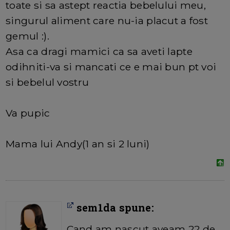
toate si sa astept reactia bebelului meu,
singurul aliment care nu-ia placut a fost
gemul :).
Asa ca dragi mamici ca sa aveti lapte
odihniti-va si mancati ce e mai bun pt voi
si bebelul vostru
Va pupic
Mama lui Andy(1 an si 2 luni)
sem1da spune:
Cand am nascut aveam 22 de