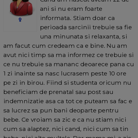
ani si nu eram foarte
informata. Stiam doar ca
perioada sarcinii trebuie sa fie
una minunata si relaxanta, si
am facut cum credeam ca e bine. Nu am
avut nici timp sa ma informez ce trebuie si
ce nu trebuie sa mananc deoarece pana cu
1 zi inainte sa nasc lucrasem peste 10 ore
pe zi in birou. Fiind si studenta oricum nu
beneficiam de prenatal sau post sau
indemnizatie asa ca tot ce puteam sa fac e
sa lucrez sa pun bani deoparte pentru
bebe. Ce vroiam sa zic e ca nu stiam nici
cum sa alaptez, nici cand, nici cum sa tin