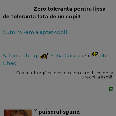
Zero toleranta pentru lipsa
de toleranta fata de un copil!
Cum mi-am alaptat copiii
Sabina's blog
,
Sofia Galagia
si
bb
Gheo
Cea mai lungã cale este calea care duce de la
urechi la inimã.
puisorul spune: