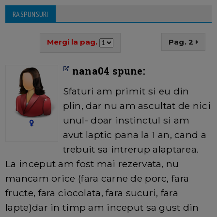
RASPUNSURI
Mergi la pag.
Pag. 2
nana04 spune:
Sfaturi am primit si eu din
plin, dar nu am ascultat de nici
unul- doar instinctul si am
avut laptic pana la 1 an, cand a
trebuit sa intrerup alaptarea.
La inceput am fost mai rezervata, nu
mancam orice (fara carne de porc, fara
fructe, fara ciocolata, fara sucuri, fara
lapte)dar in timp am inceput sa gust din