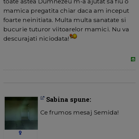
toate astea Dumnezeu m-a ajutat sa fiu o
mamica pregatita chiar daca am inceput
foarte neinitiata. Multa multa sanatate si
bucurie tuturor viitoarelor mamici. Nu va
descurajati niciodata!
Sabina spune:
Ce frumos mesaj Semida!