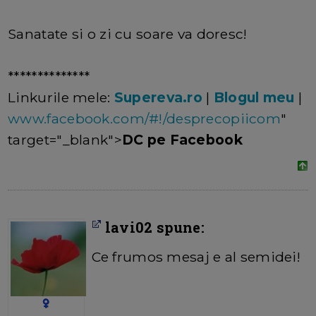
Sanatate si o zi cu soare va doresc!
**************
Linkurile mele:
Supereva.ro
|
Blogul meu
|
www.facebook.com/#!/desprecopiicom
"
target="_blank">
DC pe Facebook
lavi02 spune:
Ce frumos mesaj e al semidei!