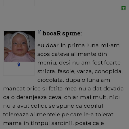
bocaR spune:
eu doar in prima luna mi-am
scos cateva alimente din
meniu, desi nu am fost foarte
stricta. fasole, varza, conopida,
ciocolata. dupa o luna am
mancat orice si fetita mea nu a dat dovada
ca o deranjeaza ceva, chiar mai mult, nici
nu a avut colici. se spune ca copilul
tolereaza alimentele pe care le-a tolerat
mama in timpul sarcinii. poate ca e