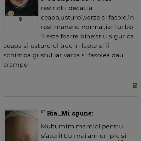
restrictii decat la
ceapa,usturoi,varza si fasole,in
rest mananc normal,iar lui bb
ii este foarte bine;stiu sigur ca
ceapa si usturoiul trec in lapte si ii
schimba gustul iar varza si fasolea dau
crampe;
Bia_Mi spune:
Multumim mamici pentru
sfaturi! Eu mai am un pic si