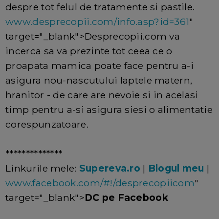
despre tot felul de tratamente si pastile.
www.desprecopii.com/info.asp?id=361
"
target="_blank">Desprecopii.com va
incerca sa va prezinte tot ceea ce o
proapata mamica poate face pentru a-i
asigura nou-nascutului laptele matern,
hranitor - de care are nevoie si in acelasi
timp pentru a-si asigura siesi o alimentatie
corespunzatoare.
**************
Linkurile mele:
Supereva.ro
|
Blogul meu
|
www.facebook.com/#!/desprecopiicom
"
target="_blank">
DC pe Facebook