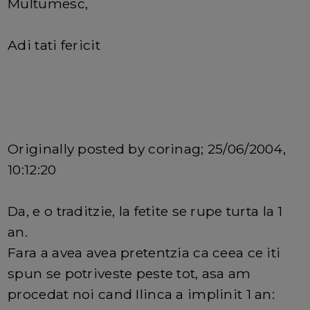
Multumesc,
Adi tati fericit
Originally posted by corinag; 25/06/2004,
10:12:20
Da, e o traditzie, la fetite se rupe turta la 1
an.
Fara a avea avea pretentzia ca ceea ce iti
spun se potriveste peste tot, asa am
procedat noi cand Ilinca a implinit 1 an: