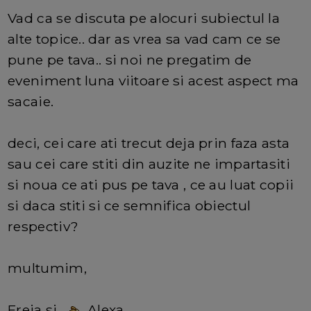
Vad ca se discuta pe alocuri subiectul la
alte topice.. dar as vrea sa vad cam ce se
pune pe tava.. si noi ne pregatim de
eveniment luna viitoare si acest aspect ma
sacaie.
deci, cei care ati trecut deja prin faza asta
sau cei care stiti din auzite ne impartasiti
si noua ce ati pus pe tava , ce au luat copii
si daca stiti si ce semnifica obiectul
respectiv?
multumim,
Freia si
Alexa