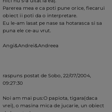
nici nu s-a uitat la ea).
Parerea mea e ca poti pune orice, fiecarui
obiect ii poti da o interpretare.
Eu le-am lasat pe nase sa hotarasca si sa
puna ele ce-au vrut.
Angi&Andrei&Andreea
raspuns postat de Sobo, 22/07/2004,
09:27:30
Noi am mai pus:O papiota, tigara(daca
vrei), o masina mica de jucarie, un obiect