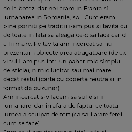
de la botez, dar noi eram in Franta si
lumanarea in Romania, so... Cum eram
bine porniti pe traditii i-am pus si tavita cu
de toate in fata sa aleaga ce-o sa faca cand
o fii mare. Pe tavita am incercat sa nu
prezentam obiecte prea atragatoare (de ex
vinul l-am pus intr-un pahar mic simplu
de sticla), nimic lucitor sau mai mare
decat restul (carte cu coperta neutra si in
format de buzunar).
Am incercat s-o facem sa sufle si in
lumanare, dar in afara de faptul ce toata
lumea a scuipat de tort (ca sa-i arate fetei
cum se face) .