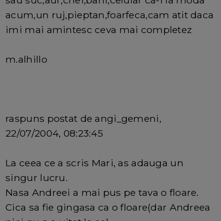
acum,un ruj,pieptan,foarfeca,cam atit daca
imi mai amintesc ceva mai completez
m.alhillo
raspuns postat de angi_gemeni,
22/07/2004, 08:23:45
La ceea ce a scris Mari, as adauga un
singur lucru.
Nasa Andreei a mai pus pe tava o floare.
Cica sa fie gingasa ca o floare(dar Andreea