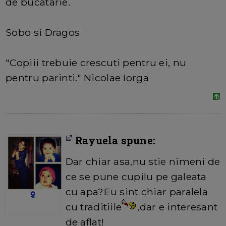
de bucatarie.
Sobo si Dragos
"Copiii trebuie crescuti pentru ei, nu
pentru parinti." Nicolae Iorga
Rayuela spune:
Dar chiar asa,nu stie nimeni de
ce se pune cupilu pe galeata
cu apa?Eu sint chiar paralela
cu traditiile
,dar e interesant
de aflat!