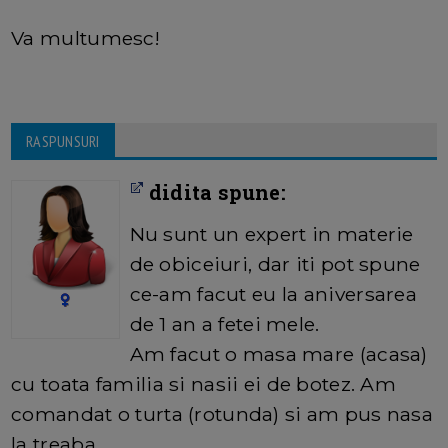
Va multumesc!
RASPUNSURI
didita spune:
Nu sunt un expert in materie
de obiceiuri, dar iti pot spune
ce-am facut eu la aniversarea
de 1 an a fetei mele.
Am facut o masa mare (acasa)
cu toata familia si nasii ei de botez. Am
comandat o turta (rotunda) si am pus nasa
la treaba.