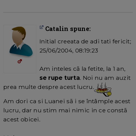
Catalin spune:
Initial creeata de adi tati fericit;
25/06/2004, 08:19:23
Am inteles cã la fetite, la 1 an,
se rupe turta
. Noi nu am auzit
prea multe despre acest lucru.
Am dori ca si Luanei sã i se întâmple acest
lucru, dar nu stim mai nimic in ce constã
acest obicei.