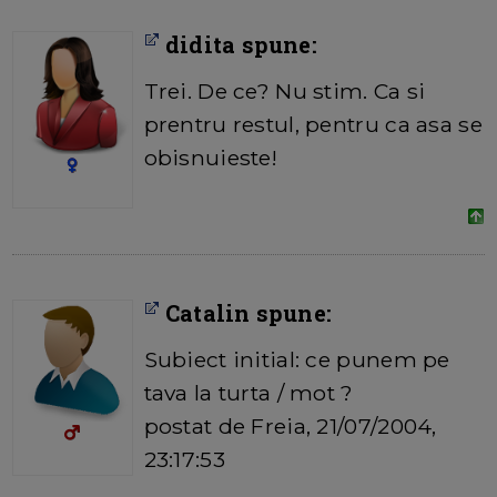
didita spune:
Trei. De ce? Nu stim. Ca si
prentru restul, pentru ca asa se
obisnuieste!
Catalin spune:
Subiect initial: ce punem pe
tava la turta / mot ?
postat de Freia, 21/07/2004,
23:17:53