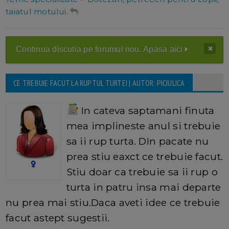
taiatul motului.
Continua discutia pe forumul nou. Apasa aici
CE TREBUIE FACUT LA RUPTUL TURTEI | AUTOR: PICIULICA
In cateva saptamani finuta
mea implineste anul si trebuie
sa ii rup turta. DIn pacate nu
prea stiu eaxct ce trebuie facut.
Stiu doar ca trebuie sa ii rup o
turta in patru insa mai departe
nu prea mai stiu.Daca aveti idee ce trebuie
facut astept sugestii.