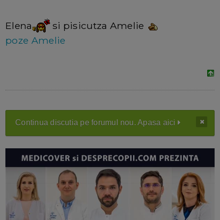
Elena
si pisicutza Amelie
poze Amelie
Continua discutia pe forumul nou. Apasa aici