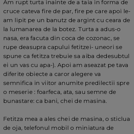
Am rupt turta inainte de a taia in forma de
cruce cateva fire de par, fire pe care apoi le-
am lipit pe un banutz de argint cu ceara de
la lumanarea de la botez. Turta a adus-o
nasa, era facuta din coca de cozonac, se
rupe deasupra capului fetitzei- uneori se
spune ca fetitza trebuie sa aiba dedesubtul
ei un vas cu apa-). Apoi am aseazat pe tava
diferite obiecte a caror alegere va
semnifica in viitor anumite predilectii spre
o meserie : foarfeca, ata, sau semne de
bunastare: ca bani, chei de masina.
Fetitza mea a ales chei de masina, o sticlua
de oja, telefonul mobil o miniatura de