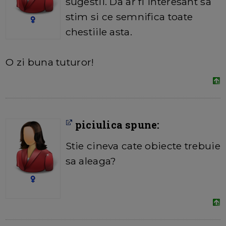
sugestii. Da ar fi interesant sa
stim si ce semnifica toate
chestiile asta.
O zi buna tuturor!
piciulica spune:
Stie cineva cate obiecte trebuie
sa aleaga?