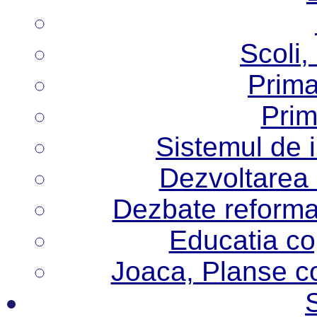
Scoli,
Prima
Prim
Sistemul de 
Dezvoltarea i
Dezbate reforma
Educatia cop
Joaca, Planse col