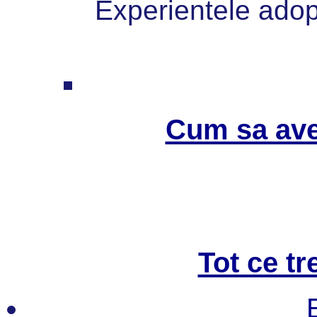
Experientele adopt
Cum sa ave
Tot ce tr