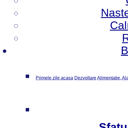
Nast
Cal
R
B
Primele zile acasa
Dezvoltare
Alimentatie, Al
Sfatu