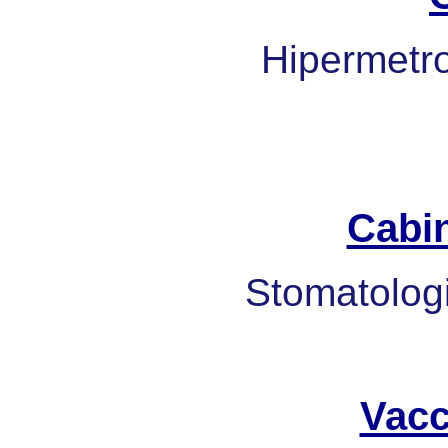
Hipermetrop
Cabi
Stomatologi
Vacc