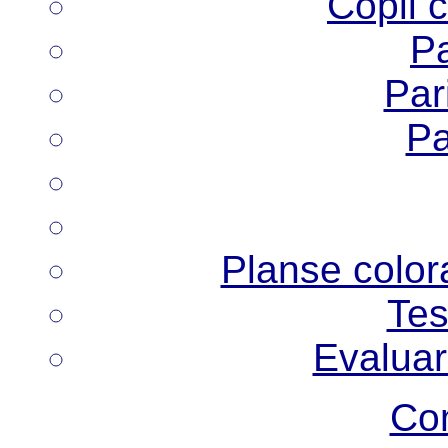
Copii 
Pa
Pari
Pa
Planse colora
Tes
Evaluar
Co