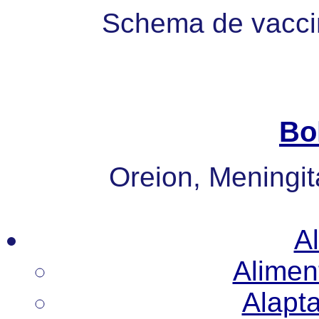
Schema de vaccin
Bo
Oreion, Meningita
Al
Alimen
Alapt