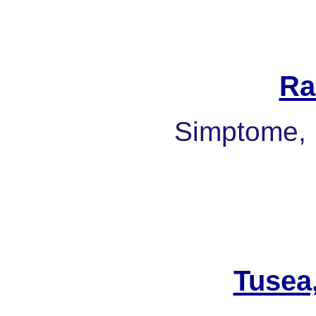
Ra
Simptome, 
Tusea