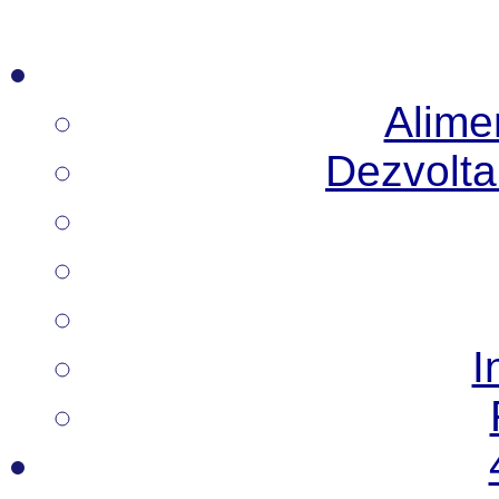
Alimen
Dezvoltar
I