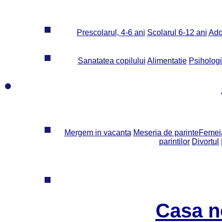
Prescolarul, 4-6 ani
Scolarul 6-12 ani
Ado
Sanatatea copilului
Alimentatie
Psiholog
Mergem in vacanta
Meseria de parinte
Femeia
parintilor
Divortul
Casa n