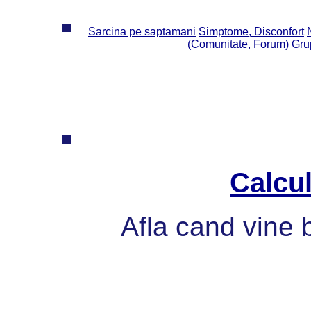
Sarcina pe saptamani
Simptome, Disconfort
(Comunitate, Forum)
Grup
Calcul
Afla cand vine 