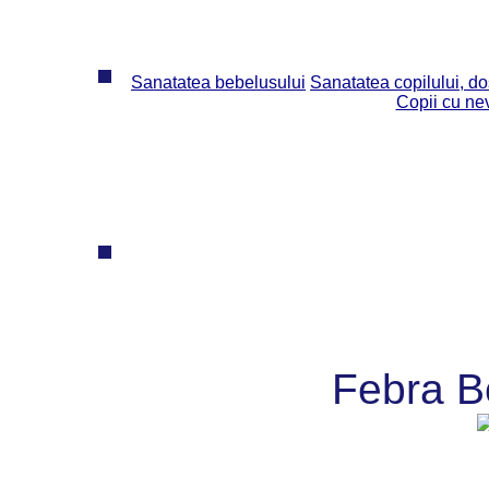
Sanatatea bebelusului
Sanatatea copilului, dos
Copii cu ne
Febra B