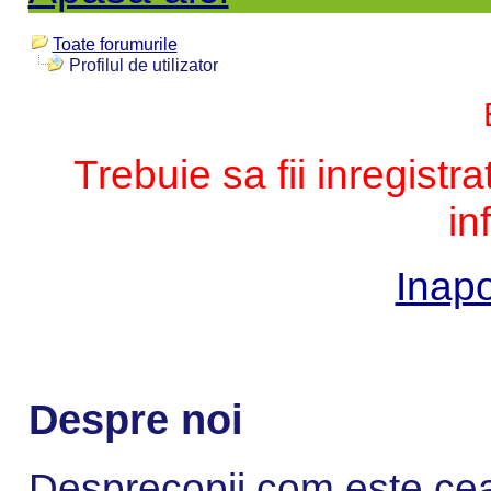
Toate forumurile
Profilul de utilizator
Trebuie sa fii inregistr
in
Inapo
Despre noi
Desprecopii.com este cea