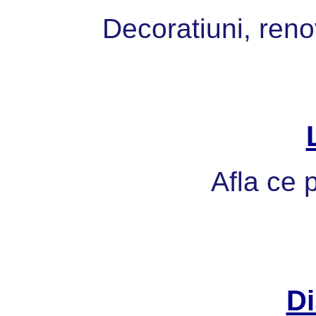
Decoratiuni, reno
Afla ce p
Di