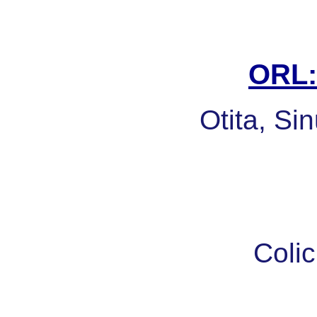
ORL: 
Otita, Sin
Colic