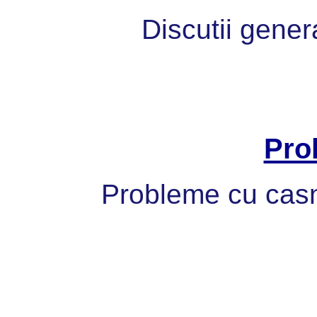
Discutii gener
Pro
Probleme cu casni