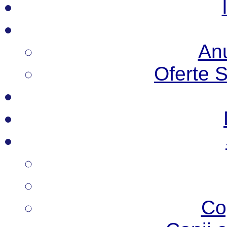
Anu
Oferte 
Co