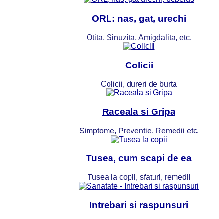
ORL: nas, gat, urechi
Otita, Sinuzita, Amigdalita, etc.
Colicii
Colicii, dureri de burta
Raceala si Gripa
Simptome, Preventie, Remedii etc.
Tusea, cum scapi de ea
Tusea la copii, sfaturi, remedii
Intrebari si raspunsuri