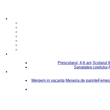
Prescolarul, 4-6 ani
Scolarul 6
Sanatatea copilului
Mergem in vacanta
Meseria de parinte
Femeia