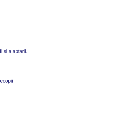
 si alaptarii.
recopii