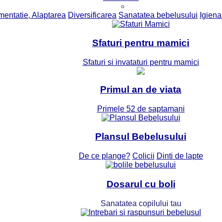
mentatie, Alaptarea
Diversificarea
Sanatatea bebelusului
Igiena 
Sfaturi pentru mamici
Sfaturi si invataturi pentru mamici
Primul an de viata
Primele 52 de saptamani
Plansul Bebelusului
De ce plange?
Colicii
Dinti de lapte
Dosarul cu boli
Sanatatea copilului tau