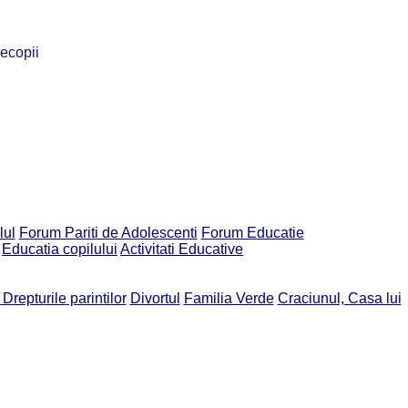
recopii
lul
Forum Pariti de Adolescenti
Forum Educatie
Educatia copilului
Activitati Educative
 Drepturile parintilor
Divortul
Familia Verde
Craciunul, Casa lui