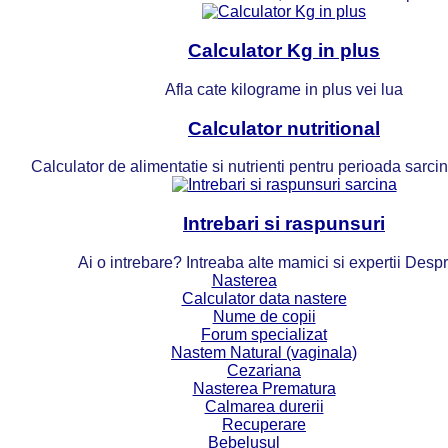
Calculator Kg in plus
Afla cate kilograme in plus vei lua
Calculator nutritional
Calculator de alimentatie si nutrienti pentru perioada sarcinii
Intrebari si raspunsuri
Ai o intrebare? Intreaba alte mamici si expertii Desp
Nasterea
Calculator data nastere
Nume de copii
Forum specializat
Nastem Natural (vaginala)
Cezariana
Nasterea Prematura
Calmarea durerii
Recuperare
Bebelusul