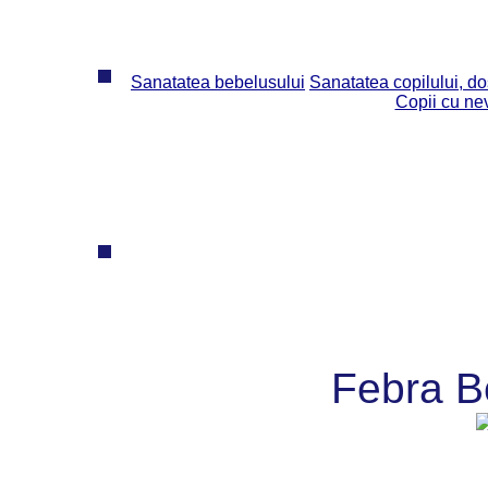
Sanatatea bebelusului
Sanatatea copilului, dos
Copii cu ne
Febra B