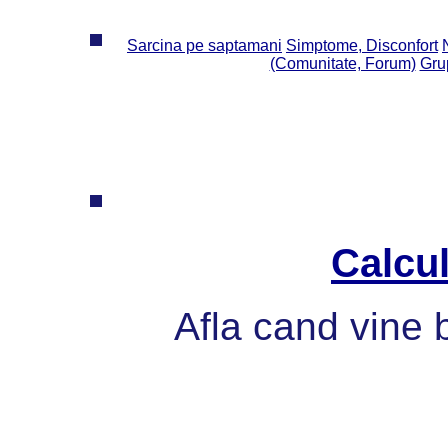
Sarcina pe saptamani
Simptome, Disconfort
(Comunitate, Forum)
Grup
Calcul
Afla cand vine 