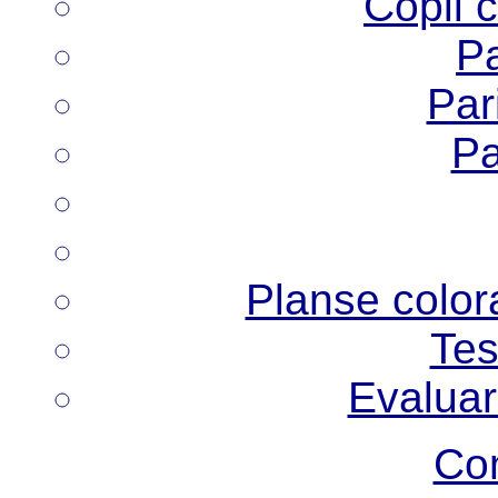
Copii 
Pa
Pari
Pa
Planse colora
Tes
Evaluar
Co