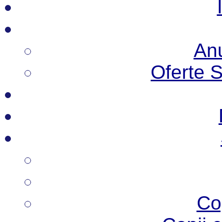
Anu
Oferte 
Co