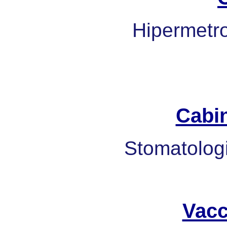
Hipermetrop
Cabi
Stomatologi
Vacc