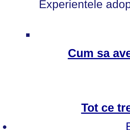
Experientele adopt
Cum sa ave
Tot ce tr