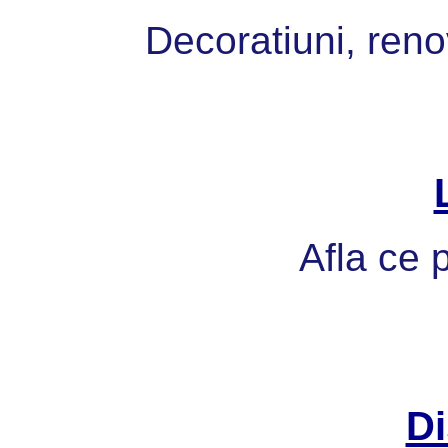
Decoratiuni, reno
Afla ce p
Di