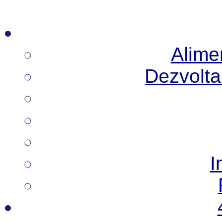
Alimen
Dezvoltar
I