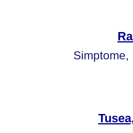
Ra
Simptome, 
Tusea