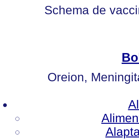
Schema de vaccin
Bo
Oreion, Meningita
Al
Alimen
Alapt