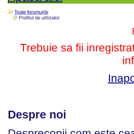
Toate forumurile
Profilul de utilizator
Trebuie sa fii inregistr
in
Inapo
Despre noi
Desprecopii.com este cea