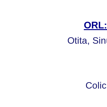
ORL: 
Otita, Sin
Colic