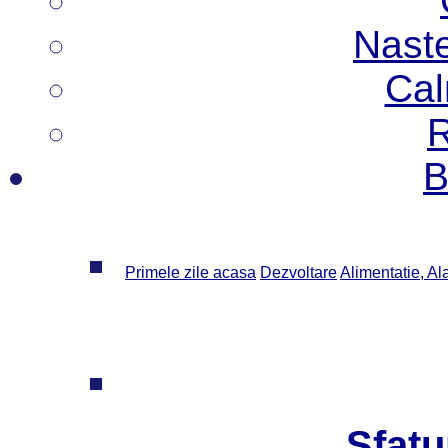
Nast
Cal
R
B
Primele zile acasa
Dezvoltare
Alimentatie, Al
Sfatu