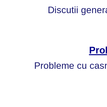
Discutii gener
Pro
Probleme cu casni