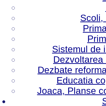
Scoli,
Prima
Prim
Sistemul de 
Dezvoltarea i
Dezbate reforma
Educatia cop
Joaca, Planse col