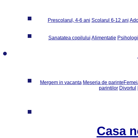
Prescolarul, 4-6 ani
Scolarul 6-12 ani
Ado
Sanatatea copilului
Alimentatie
Psiholog
Mergem in vacanta
Meseria de parinte
Femeia
parintilor
Divortul
Casa n