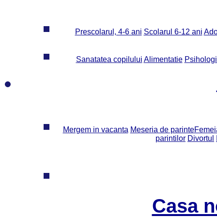
Prescolarul, 4-6 ani
Scolarul 6-12 ani
Ado
Sanatatea copilului
Alimentatie
Psiholog
Mergem in vacanta
Meseria de parinte
Femeia
parintilor
Divortul
Casa n