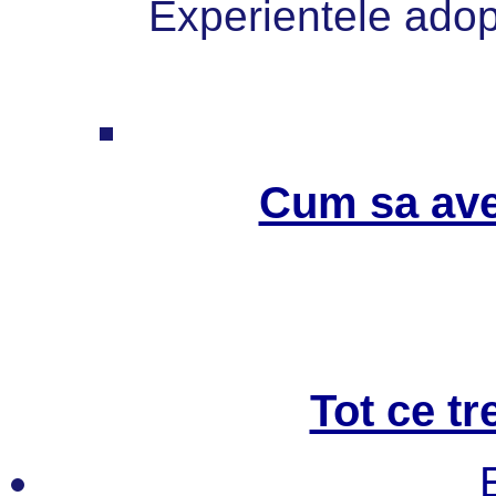
Experientele adopt
Cum sa ave
Tot ce tr