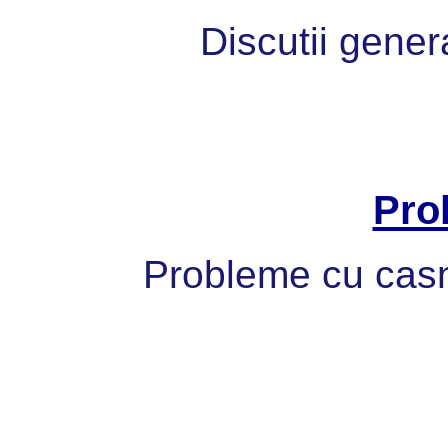
Discutii gener
Pro
Probleme cu casni