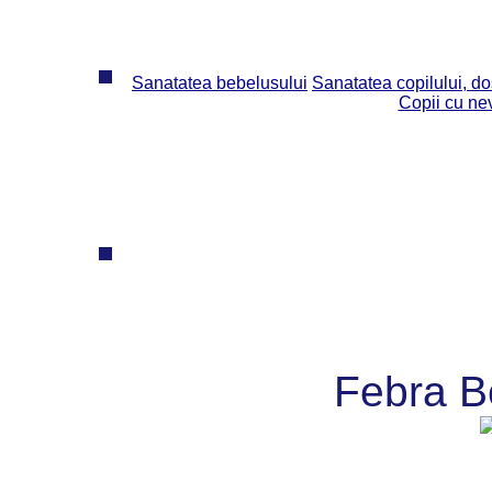
Sanatatea bebelusului
Sanatatea copilului, dos
Copii cu ne
Febra B