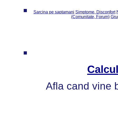
Sarcina pe saptamani
Simptome, Disconfort
(Comunitate, Forum)
Grup
Calcul
Afla cand vine 