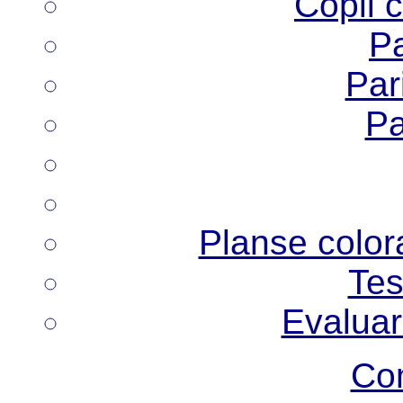
Copii 
Pa
Pari
Pa
Planse colora
Tes
Evaluar
Co