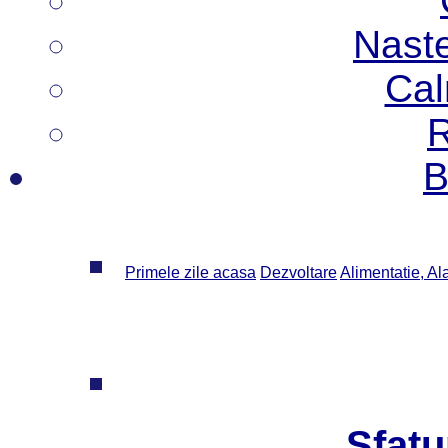
Nast
Cal
R
B
Primele zile acasa
Dezvoltare
Alimentatie, Al
Sfatu