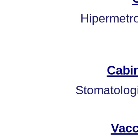
Hipermetrop
Cabi
Stomatologi
Vacc