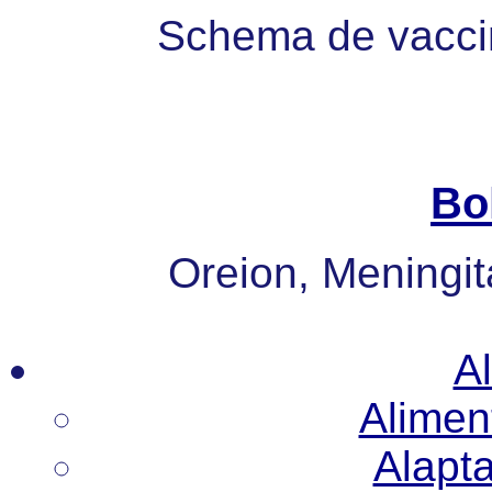
Schema de vaccin
Bo
Oreion, Meningita
Al
Alimen
Alapt