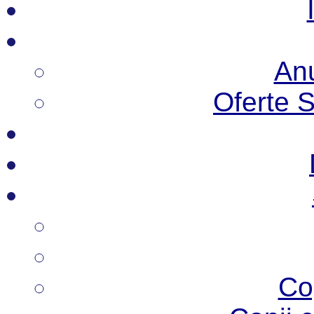
Anu
Oferte 
Co