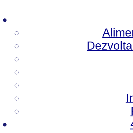
Alimen
Dezvoltar
I