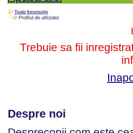
Toate forumurile
Profilul de utilizator
Trebuie sa fii inregistr
in
Inapo
Despre noi
Desprecopii.com este cea