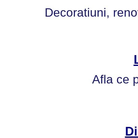
Decoratiuni, reno
Afla ce p
Di