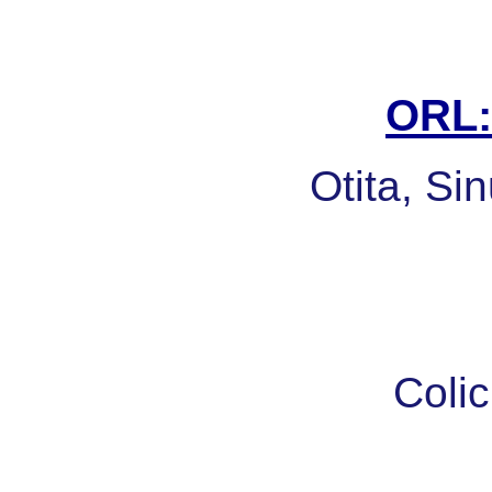
ORL: 
Otita, Sin
Colic