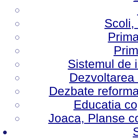
Scoli,
Prima
Prim
Sistemul de 
Dezvoltarea i
Dezbate reforma
Educatia cop
Joaca, Planse col