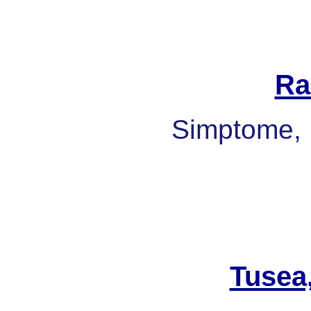
Ra
Simptome, 
Tusea