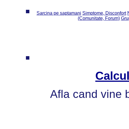
Sarcina pe saptamani
Simptome, Disconfort
(Comunitate, Forum)
Grup
Calcul
Afla cand vine 