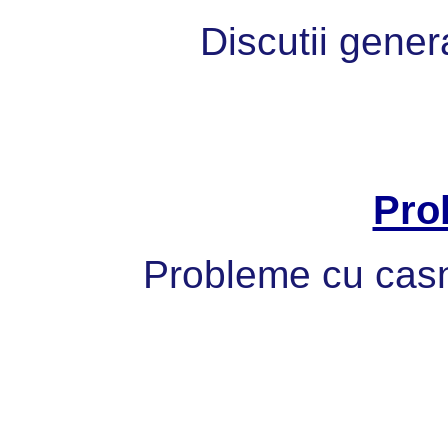
Discutii gener
Pro
Probleme cu casni