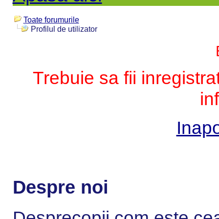
Toate forumurile
Profilul de utilizator
Trebuie sa fii inregistr
in
Inapo
Despre noi
Desprecopii.com este cea