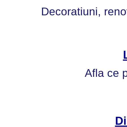
Decoratiuni, reno
Afla ce p
Di