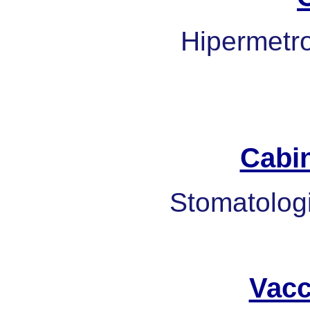
Hipermetrop
Cabi
Stomatologi
Vacc