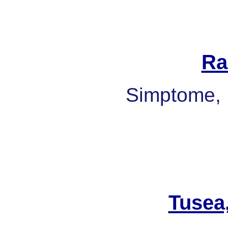
Ra
Simptome, 
Tusea