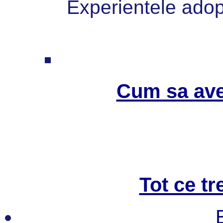
Experientele adopt
Cum sa ave
Tot ce tr