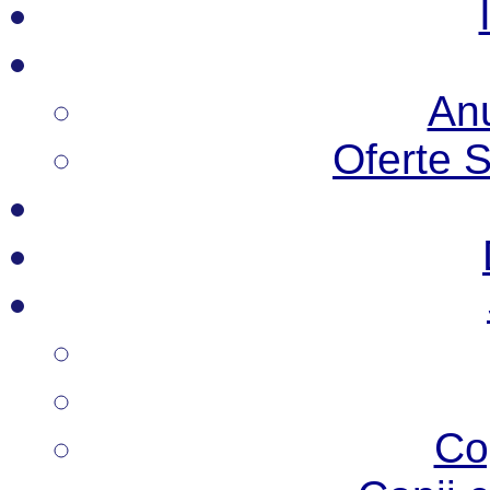
Anu
Oferte 
Co