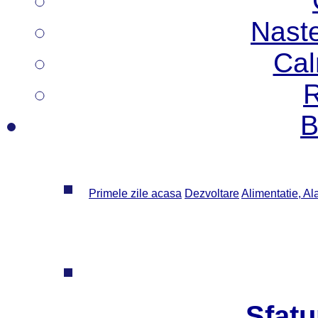
Nast
Cal
R
B
Primele zile acasa
Dezvoltare
Alimentatie, Al
Sfatu