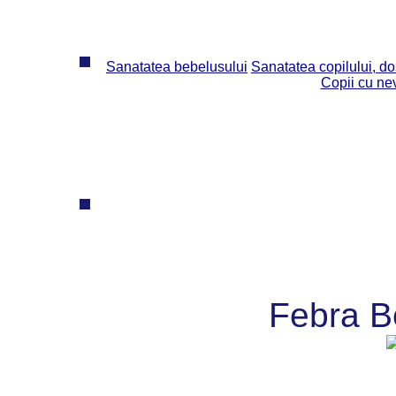
Sanatatea bebelusului
Sanatatea copilului, dos
Copii cu ne
Febra B