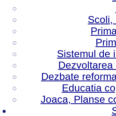
Scoli,
Prima
Prim
Sistemul de 
Dezvoltarea i
Dezbate reforma
Educatia cop
Joaca, Planse col