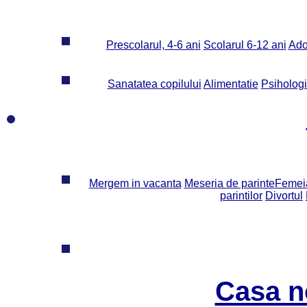
Prescolarul, 4-6 ani
Scolarul 6-12 ani
Ado
Sanatatea copilului
Alimentatie
Psiholog
Mergem in vacanta
Meseria de parinte
Femeia
parintilor
Divortul
Casa n