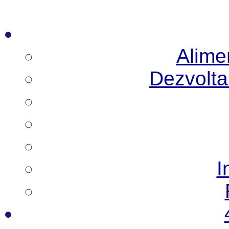
Alimen
Dezvoltar
I