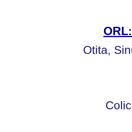
ORL: 
Otita, Sin
Colic