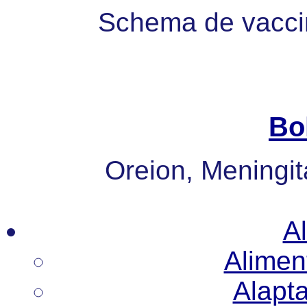
Schema de vaccin
Bo
Oreion, Meningita
Al
Alimen
Alapt