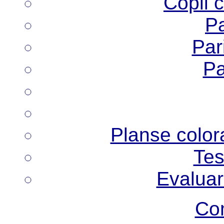
Copii 
Pa
Pari
Pa
Planse colora
Tes
Evaluar
Co