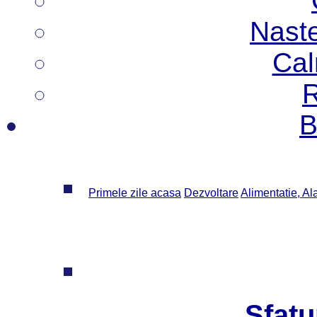
Nast
Cal
R
B
Primele zile acasa
Dezvoltare
Alimentatie, Al
Sfatu