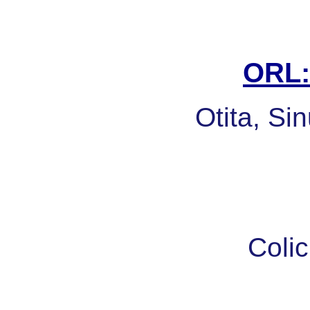
ORL: 
Otita, Sin
Colic