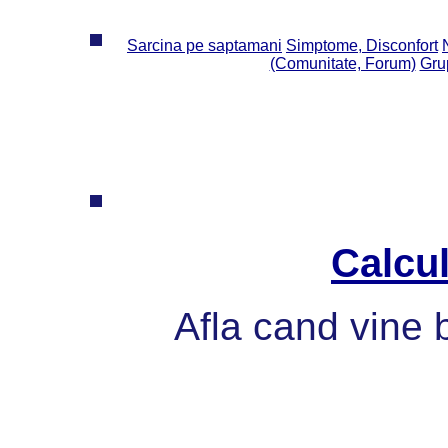
Sarcina pe saptamani
Simptome, Disconfort
(Comunitate, Forum)
Grup
Calcul
Afla cand vine 