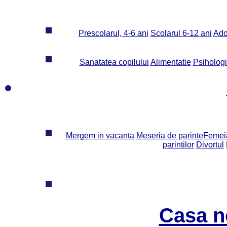
Prescolarul, 4-6 ani
Scolarul 6-12 ani
Ado
Sanatatea copilului
Alimentatie
Psiholog
Mergem in vacanta
Meseria de parinte
Femeia
parintilor
Divortul
Casa n