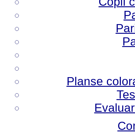
Copii 
Pa
Pari
Pa
Planse colora
Tes
Evaluar
Co