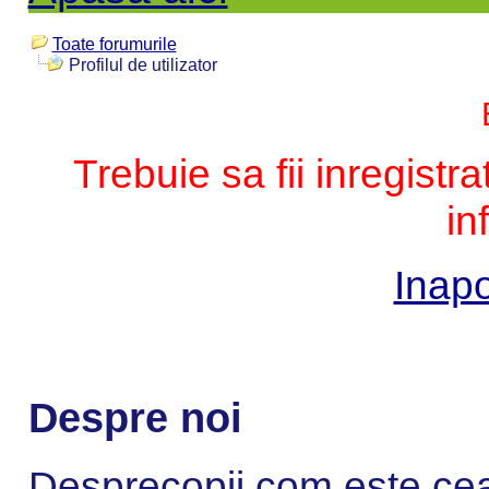
Toate forumurile
Profilul de utilizator
Trebuie sa fii inregistr
in
Inapo
Despre noi
Desprecopii.com este cea