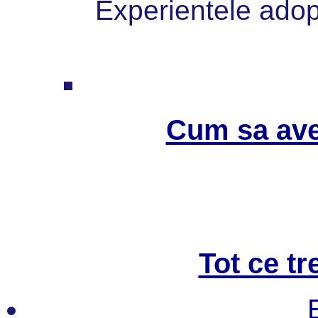
Experientele adopt
Cum sa ave
Tot ce tr