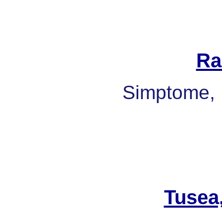
Ra
Simptome, 
Tusea