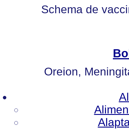
Schema de vaccin
Bo
Oreion, Meningita
Al
Alimen
Alapt