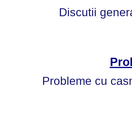
Discutii gener
Pro
Probleme cu casni