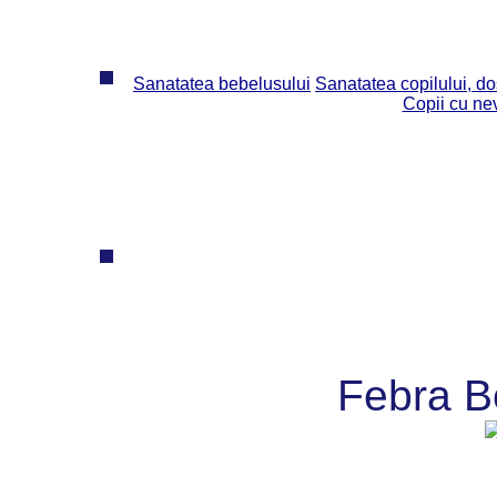
Sanatatea bebelusului
Sanatatea copilului, dos
Copii cu ne
Febra B