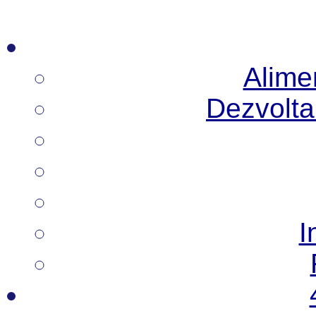
Alimen
Dezvoltar
I