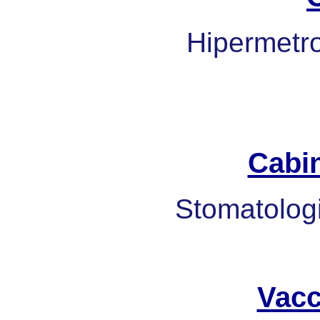
Hipermetrop
Cabi
Stomatologi
Vacc