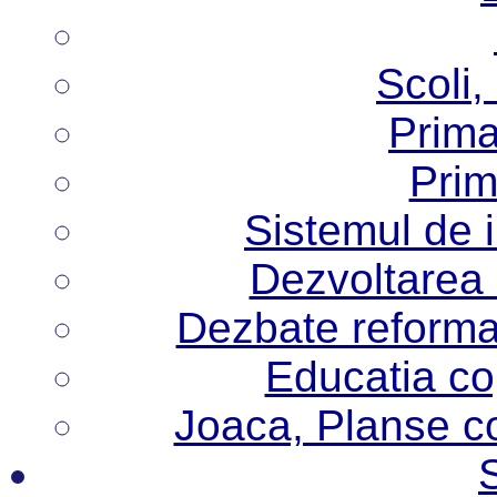
Scoli,
Prima
Prim
Sistemul de 
Dezvoltarea i
Dezbate reforma
Educatia cop
Joaca, Planse col