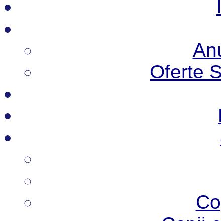
Anu
Oferte 
Co