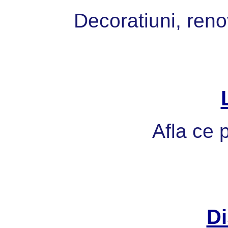
Decoratiuni, reno
Afla ce p
Di